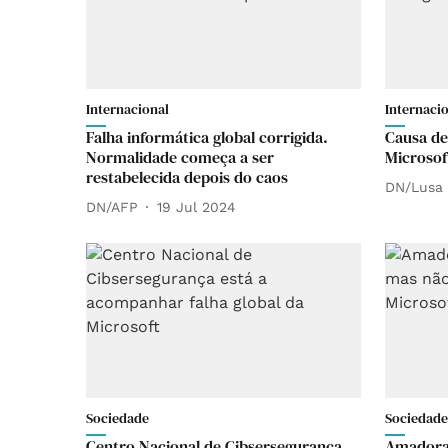
Internacional
Internaci
Falha informática global corrigida.
Causa de
Normalidade começa a ser
Microsoft
restabelecida depois do caos
DN/Lusa
DN/AFP
19 Jul 2024
Sociedade
Sociedade
Centro Nacional de Cibsersegurança
Amadora