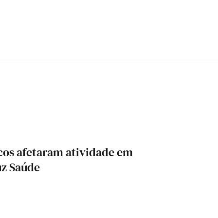
cos afetaram atividade em
uz Saúde