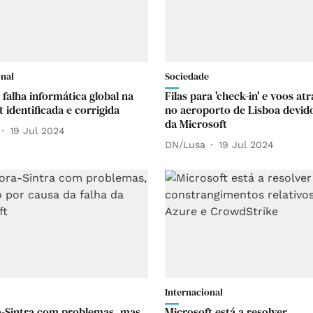
onal
Sociedade
 falha informática global na
Filas para 'check-in' e voos at
 identificada e corrigida
no aeroporto de Lisboa devido
da Microsoft
19 Jul 2024
DN/Lusa
19 Jul 2024
Internacional
-Sintra com problemas, mas
Microsoft está a resolver