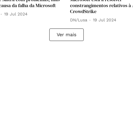
causa da falha da Microsoft
constrangimentos relativos à 
CrowdStrike
19 Jul 2024
DN/Lusa
19 Jul 2024
Ver mais