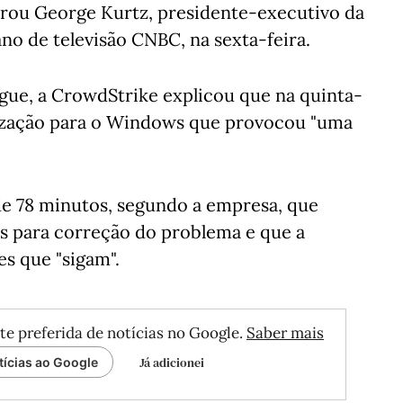
larou George Kurtz, presidente-executivo da
o de televisão CNBC, na sexta-feira.
gue, a CrowdStrike explicou que na quinta-
alização para o Windows que provocou "uma
 de 78 minutos, segundo a empresa, que
os para correção do problema e que a
s que "sigam".
te preferida de notícias no Google.
Saber mais
Já adicionei
tícias ao Google