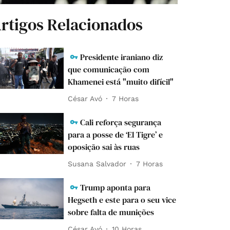
rtigos Relacionados
Presidente iraniano diz
que comunicação com
Khamenei está "muito difícil"
César Avó
7 Horas
Cali reforça segurança
para a posse de ‘El Tigre’ e
oposição sai às ruas
Susana Salvador
7 Horas
Trump aponta para
Hegseth e este para o seu vice
sobre falta de munições
César Avó
10 Horas