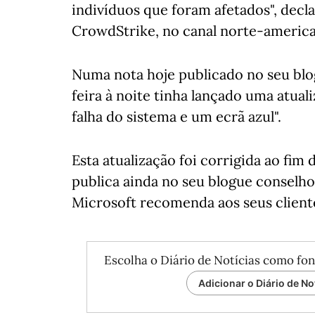
indivíduos que foram afetados", dec
CrowdStrike, no canal norte-american
Numa nota hoje publicado no seu blo
feira à noite tinha lançado uma atu
falha do sistema e um ecrã azul".
Esta atualização foi corrigida ao fim
publica ainda no seu blogue conselh
Microsoft recomenda aos seus cliente
Escolha o Diário de Notícias como fon
Adicionar o Diário de No