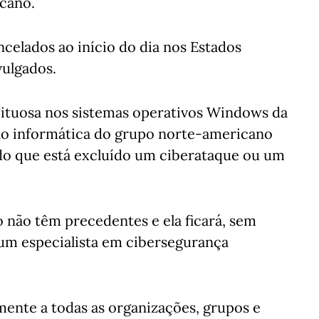
cano.
celados ao início do dia nos Estados
vulgados.
eituosa nos sistemas operativos Windows da
ão informática do grupo norte-americano
do que está excluído um ciberataque ou um
o não têm precedentes e ela ficará, sem
i, um especialista em cibersegurança
mente a todas as organizações, grupos e