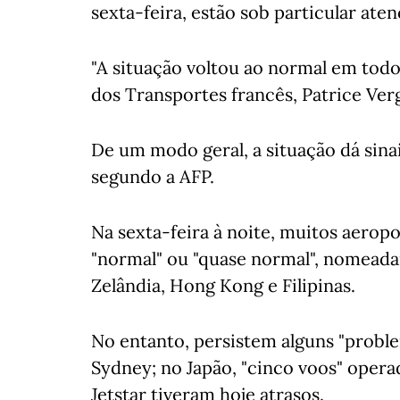
sexta-feira, estão sob particular aten
"A situação voltou ao normal em todo
dos Transportes francês, Patrice Verg
De um modo geral, a situação dá sin
segundo a AFP.
Na sexta-feira à noite, muitos aerop
"normal" ou "quase normal", nomeada
Zelândia, Hong Kong e Filipinas.
No entanto, persistem alguns "probl
Sydney; no Japão, "cinco voos" oper
Jetstar tiveram hoje atrasos.