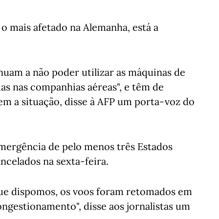
 o mais afetado na Alemanha, está a
nuam a não poder utilizar as máquinas de
das nas companhias aéreas", e têm de
em a situação, disse à AFP um porta-voz do
emergência de pelo menos três Estados
ncelados na sexta-feira.
ue dispomos, os voos foram retomados em
ongestionamento", disse aos jornalistas um