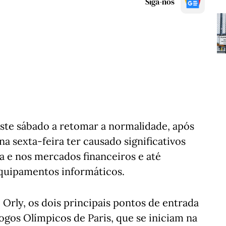
Siga-nos
este sábado a retomar a normalidade, após
na sexta-feira ter causado significativos
a e nos mercados financeiros e até
quipamentos informáticos.
 Orly, os dois principais pontos de entrada
ogos Olímpicos de Paris, que se iniciam na