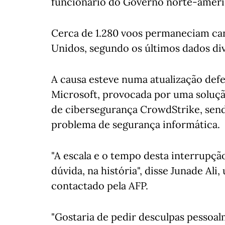
funcionário do Governo norte-ameri
Cerca de 1.280 voos permaneciam can
Unidos, segundo os últimos dados di
A causa esteve numa atualização def
Microsoft, provocada por uma soluç
de cibersegurança CrowdStrike, sen
problema de segurança informática.
"A escala e o tempo desta interrupçã
dúvida, na história", disse Junade Al
contactado pela AFP.
"Gostaria de pedir desculpas pessoal