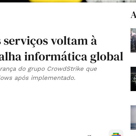
A
 serviços voltam à
alha informática global
rança do grupo CrowdStrike que
ndows após implementado.