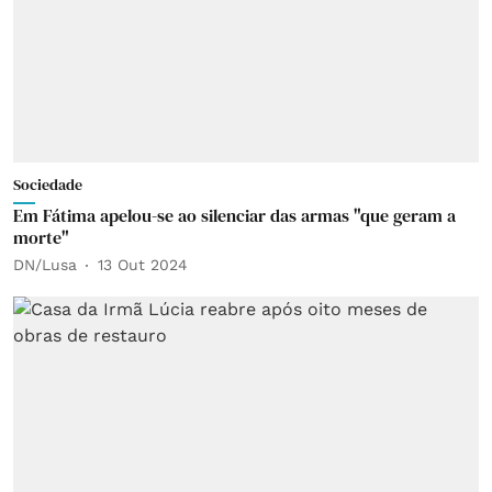
Sociedade
Em Fátima apelou-se ao silenciar das armas "que geram a
morte"
DN/Lusa
13 Out 2024