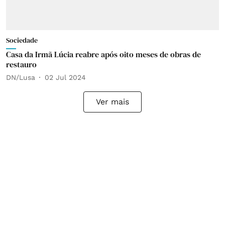
Sociedade
Casa da Irmã Lúcia reabre após oito meses de obras de
restauro
DN/Lusa
02 Jul 2024
Ver mais