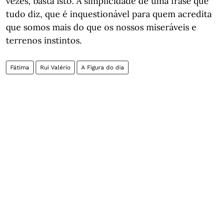
vezes, basta isto. A simplicidade de uma frase que
tudo diz, que é inquestionável para quem acredita
que somos mais do que os nossos miseráveis e
terrenos instintos.
Fátima
Rui Valério
A Figura do dia