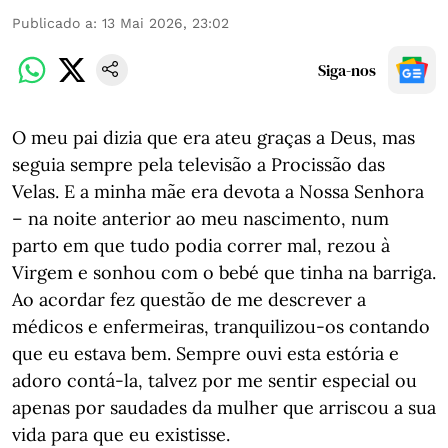
Publicado a
:
13 Mai 2026, 23:02
Siga-nos
O meu pai dizia que era ateu graças a Deus, mas
seguia sempre pela televisão a Procissão das
Velas. E a minha mãe era devota a Nossa Senhora
– na noite anterior ao meu nascimento, num
parto em que tudo podia correr mal, rezou à
Virgem e sonhou com o bebé que tinha na barriga.
Ao acordar fez questão de me descrever a
médicos e enfermeiras, tranquilizou-os contando
que eu estava bem. Sempre ouvi esta estória e
adoro contá-la, talvez por me sentir especial ou
apenas por saudades da mulher que arriscou a sua
vida para que eu existisse.