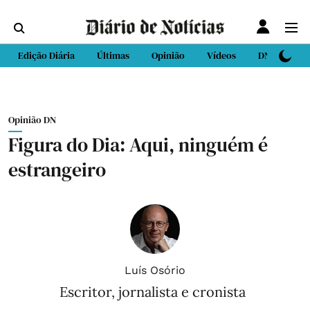
Edição Diária
Últimas
Opinião
Vídeos
DN Sport
Opinião DN
Figura do Dia: Aqui, ninguém é
estrangeiro
Luís Osório
Escritor, jornalista e cronista