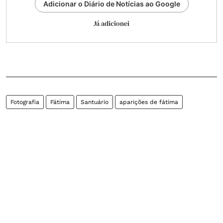
Adicionar o Diário de Notícias ao Google
Já adicionei
Fotografia
Fátima
Santuário
aparições de fátima