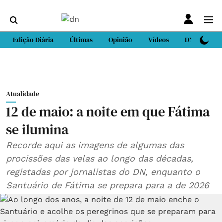
Edição Diária
Últimas
Opinião
Vídeos
DN Sport
Atualidade
12 de maio: a noite em que Fátima
se ilumina
Recorde aqui as imagens de algumas das
procissões das velas ao longo das décadas,
registadas por jornalistas do DN, enquanto o
Santuário de Fátima se prepara para a de 2026