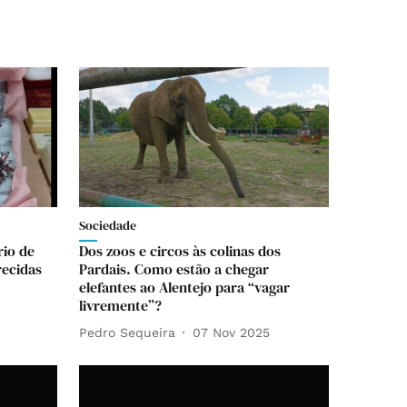
Sociedade
rio de
Dos zoos e circos às colinas dos
recidas
Pardais. Como estão a chegar
elefantes ao Alentejo para “vagar
livremente”?
Pedro Sequeira
07 Nov 2025