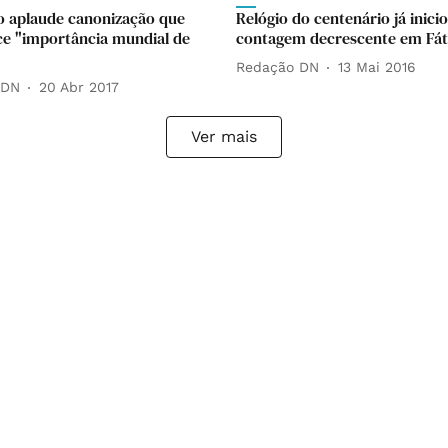
o aplaude canonização que
Relógio do centenário já inici
e "importância mundial de
contagem decrescente em Fá
Redação DN
13 Mai 2016
 DN
20 Abr 2017
Ver mais