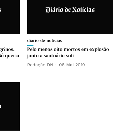
diario-de-noticias
grinos.
Pelo menos oito mortos em explosão
Só queria
junto a santuário sufi
Redação DN
08 Mai 2019