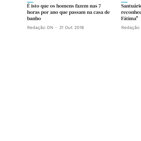
É isto que os homens fazem nas 7
Santuári
horas por ano que passam na casa de
reconhec
banho
Fátima"
Redação DN
31 Out 2018
Redação