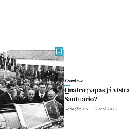
Sociedade
Quatro papas já visi
Santuário?
Redação DN
12 Mai 2026