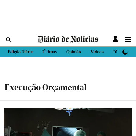
Edição Diária
Últimas
Opinião
Vídeos
DN Sport
Execução Orçamental