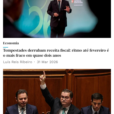
Economia
Tempestades derrubam receita fiscal: ritmo até fevereiro é
o mais fraco em quase dois anos
Luís Reis Ribeiro
31 Mar 2026