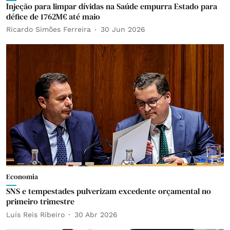
Injeção para limpar dívidas na Saúde empurra Estado para
défice de 1762M€ até maio
Ricardo Simões Ferreira
30 Jun 2026
Economia
SNS e tempestades pulverizam excedente orçamental no
primeiro trimestre
Luís Reis Ribeiro
30 Abr 2026