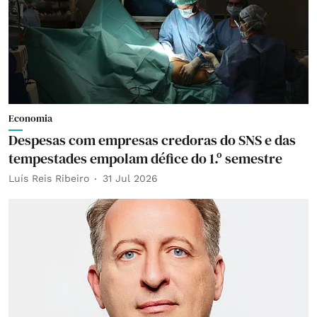
Economia
Despesas com empresas credoras do SNS e das
tempestades empolam défice do 1.º semestre
Luís Reis Ribeiro
31 Jul 2026