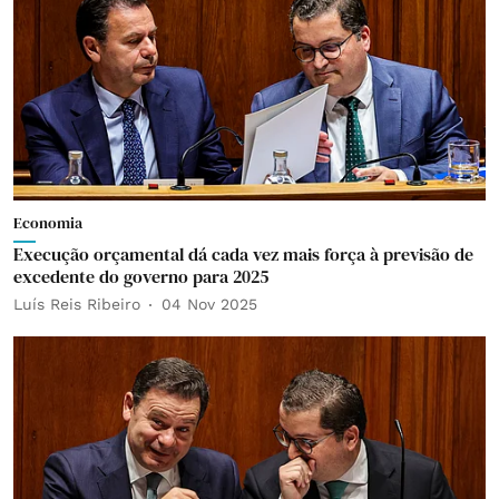
Economia
Execução orçamental dá cada vez mais força à previsão de
excedente do governo para 2025
Luís Reis Ribeiro
04 Nov 2025