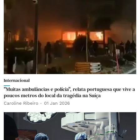
Internacional
"Muitas ambulâncias e polícia", relata portuguesa que vive a
poucos metros do local da tragédia na Suíça
Caroline Ribeiro
01 Jan 2026