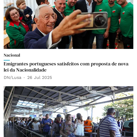
Nacional
Emigrantes portugueses satisfeitos com proposta de nova
lei da Nacionalidade
DN/Lusa
26 Jul 2025