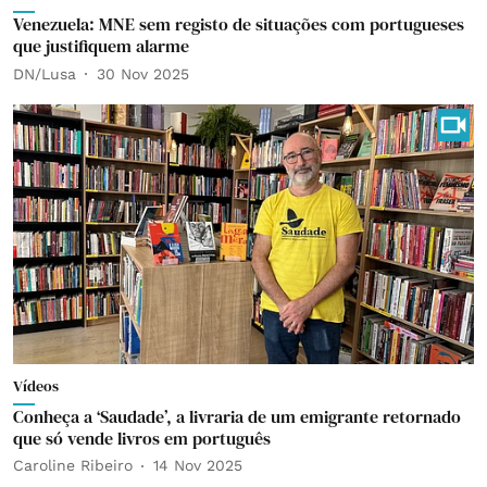
Venezuela: MNE sem registo de situações com portugueses
que justifiquem alarme
DN/Lusa
30 Nov 2025
Vídeos
Conheça a ‘Saudade’, a livraria de um emigrante retornado
que só vende livros em português
Caroline Ribeiro
14 Nov 2025