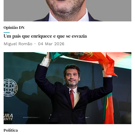
Opinião DN
Um país que enriquece e que se esvazia
Miguel Romão
04 Mar 2026
Política