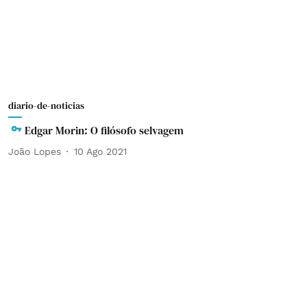
diario-de-noticias
Edgar Morin: O filósofo selvagem
João Lopes
10 Ago 2021