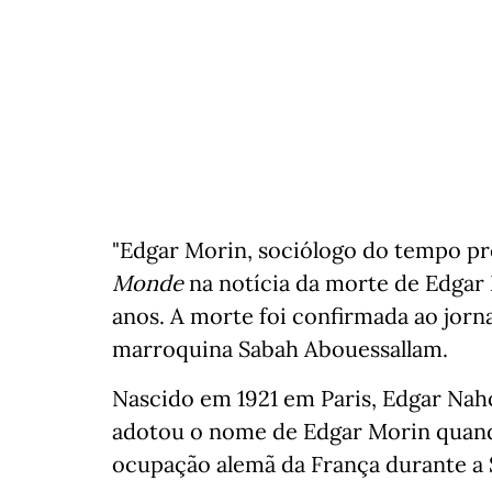
"Edgar Morin, sociólogo do tempo pre
Monde
na notícia da morte de Edgar 
anos. A morte foi confirmada ao jorna
marroquina Sabah Abouessallam.
Nascido em 1921 em Paris, Edgar Naho
adotou o nome de Edgar Morin quand
ocupação alemã da França durante a