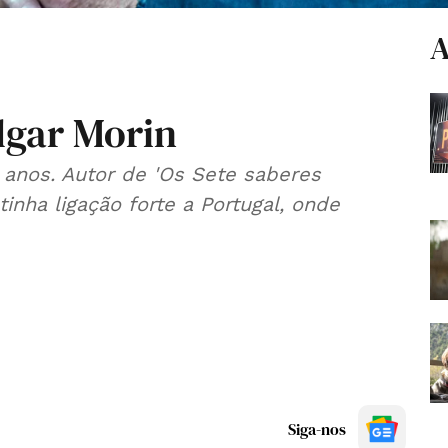
A
dgar Morin
 anos. Autor de 'Os Sete saberes
inha ligação forte a Portugal, onde
Siga-nos