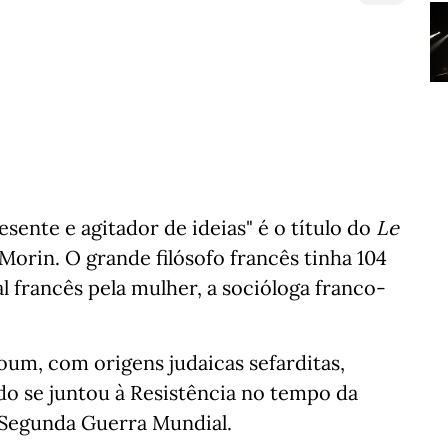
sente e agitador de ideias" é o título do
Le
Morin. O grande filósofo francês tinha 104
l francês pela mulher, a socióloga franco-
um, com origens judaicas sefarditas,
o se juntou à Resistência no tempo da
 Segunda Guerra Mundial.