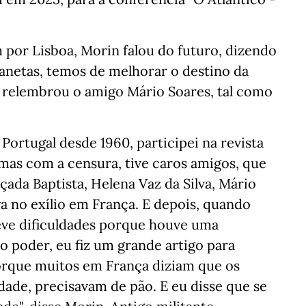
 por Lisboa, Morin falou do futuro, dizendo
anetas, temos de melhorar o destino da
relembrou o amigo Mário Soares, tal como
 Portugal desde 1960, participei na revista
emas com a censura, tive caros amigos, que
çada Baptista, Helena Vaz da Silva, Mário
a no exílio em França. E depois, quando
teve dificuldades porque houve uma
o poder, eu fiz um grande artigo para
orque muitos em França diziam que os
ade, precisavam de pão. E eu disse que se