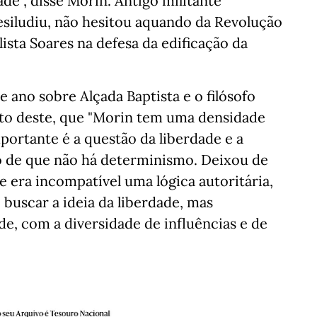
ade", disse Morin. Antigo militante
esiludiu, não hesitou aquando da Revolução
ista Soares na defesa da edificação da
te ano sobre Alçada Baptista e o filósofo
to deste, que "Morin tem uma densidade
mportante é a questão da liberdade e a
o de que não há determinismo. Deixou de
 era incompatível uma lógica autoritária,
ai buscar a ideia da liberdade, mas
de, com a diversidade de influências e de