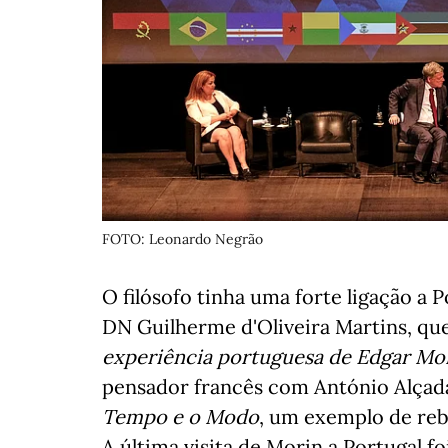
FOTO: Leonardo Negrão
O filósofo tinha uma forte ligação a 
DN Guilherme d'Oliveira Martins, qu
experiência portuguesa de Edgar Mo
pensador francês com António Alçada 
Tempo e o Modo
, um exemplo de reb
A última visita de Morin a Portugal f