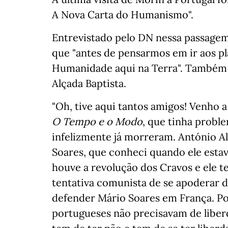
A Nova Carta do Humanismo".
Entrevistado pelo DN nessa passagem
que "antes de pensarmos em ir aos pl
Humanidade aqui na Terra". Também 
Alçada Baptista.
"Oh, tive aqui tantos amigos! Venho a
O Tempo e o Modo
, que tinha probl
infelizmente já morreram. António Al
Soares, que conheci quando ele estav
houve a revolução dos Cravos e ele 
tentativa comunista de se apoderar d
defender Mário Soares em França. P
portugueses não precisavam de liberd