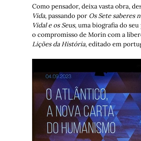
Como pensador, deixa vasta obra, d
Vida
, passando por
Os Sete saberes n
Vidal e os Seus
, uma biografia do seu
o compromisso de Morin com a liber
Lições da História
, editado em portug