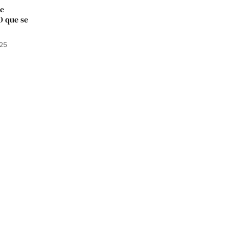
de
O que se
25