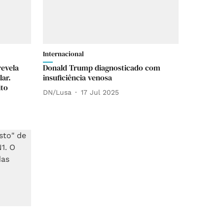
Internacional
revela
Donald Trump diagnosticado com
ar.
insuficiência venosa
ito
DN/Lusa
17 Jul 2025