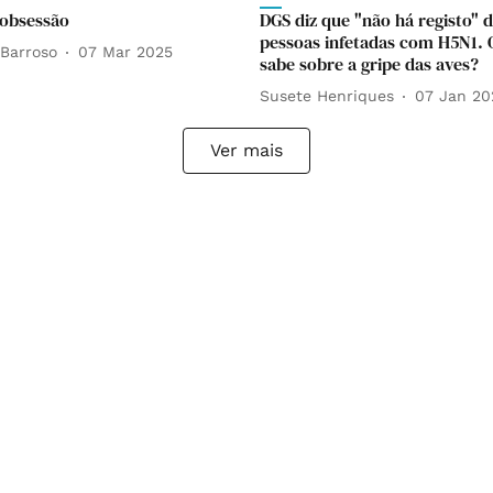
obsessão
DGS diz que "não há registo" 
pessoas infetadas com H5N1. 
Barroso
07 Mar 2025
sabe sobre a gripe das aves?
Susete Henriques
07 Jan 20
Ver mais