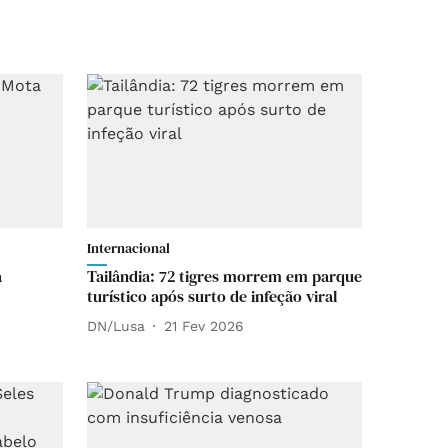
Internacional
a
Tailândia: 72 tigres morrem em parque
turístico após surto de infeção viral
DN/Lusa
21 Fev 2026