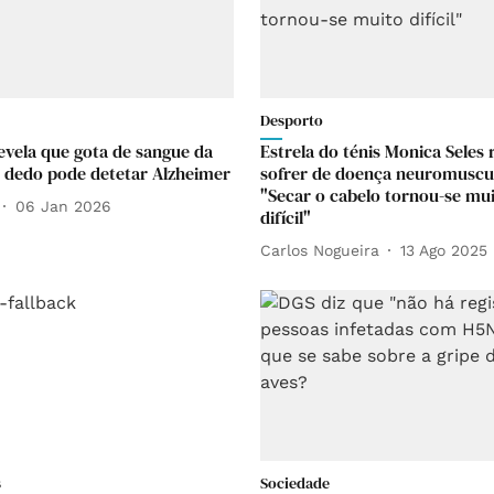
Desporto
evela que gota de sangue da
Estrela do ténis Monica Seles 
 dedo pode detetar Alzheimer
sofrer de doença neuromuscul
"Secar o cabelo tornou-se mu
06 Jan 2026
difícil"
Carlos Nogueira
13 Ago 2025
s
Sociedade