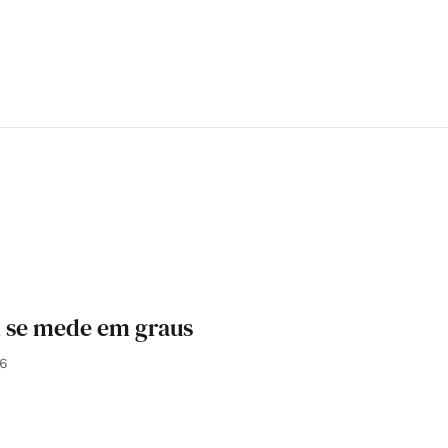
m se mede em graus
26