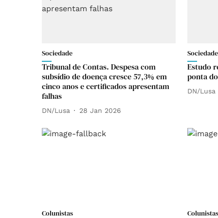
Sociedade
Sociedade
Tribunal de Contas. Despesa com
Estudo r
subsídio de doença cresce 57,3% em
ponta do
cinco anos e certificados apresentam
DN/Lusa
falhas
DN/Lusa
28 Jan 2026
Colunistas
Colunista