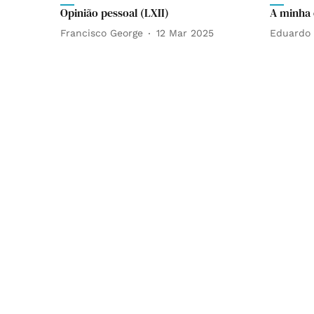
Opinião pessoal (LXII)
A minha 
Francisco George
12 Mar 2025
Eduardo 