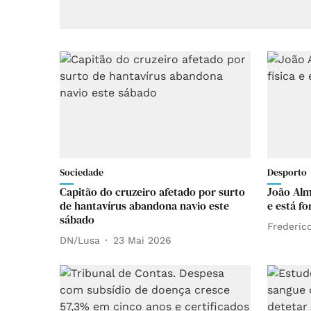
Sociedade
Desporto
Capitão do cruzeiro afetado por surto
João Alm
de hantavírus abandona navio este
e está fo
sábado
Frederico
DN/Lusa
23 Mai 2026