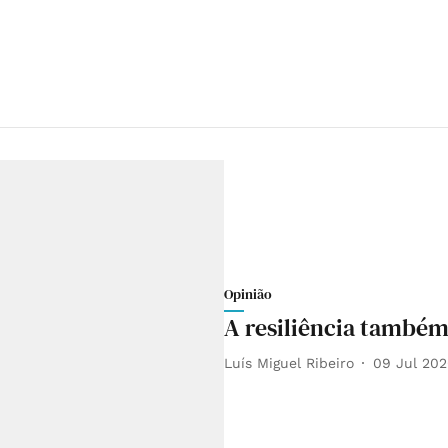
Opinião
A resiliência també
Luís Miguel Ribeiro
09 Jul 20