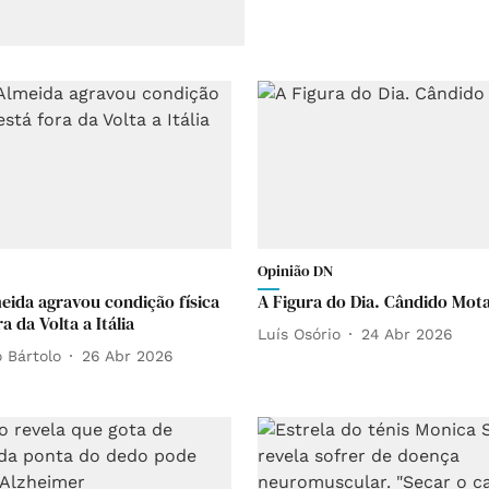
Opinião DN
eida agravou condição física
A Figura do Dia. Cândido Mot
ra da Volta a Itália
Luís Osório
24 Abr 2026
 Bártolo
26 Abr 2026