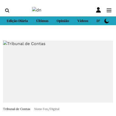
Edição Diária
Últimas
Opinião
Vídeos
DN Sport
Tribunal de Contas
Nuno Fox/Digital