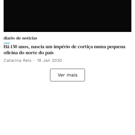
diario-de-noticias
Há 150 anos, nascia um império de cortiça numa pequena
oficina do norte do país
Catarina Reis
19 Jan 2020
Ver mais