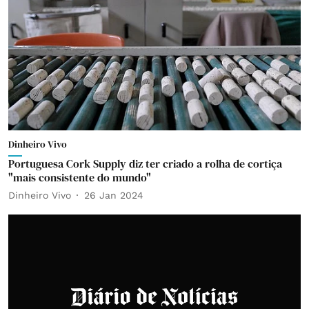
Dinheiro Vivo
Portuguesa Cork Supply diz ter criado a rolha de cortiça
"mais consistente do mundo"
Dinheiro Vivo
26 Jan 2024