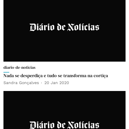
diario-de-noticias
Nada se desperdiça e tudo se transforma na cortiça
Sandra Gonçalves
20 Jan 2020