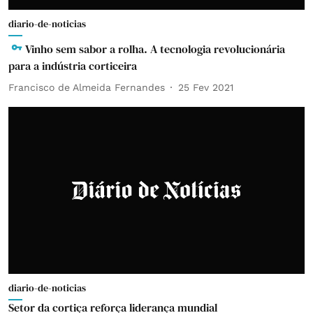
diario-de-noticias
Vinho sem sabor a rolha. A tecnologia revolucionária
para a indústria corticeira
Francisco de Almeida Fernandes
25 Fev 2021
diario-de-noticias
Setor da cortiça reforça liderança mundial