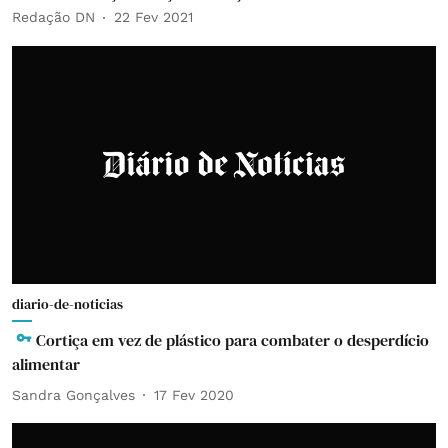
Redação DN
22 Fev 2021
diario-de-noticias
Cortiça em vez de plástico para combater o desperdício
alimentar
Sandra Gonçalves
17 Fev 2020