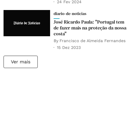
24 Fev 2024
diario-de-noticias
José Ricardo Paula: "Portugal tem
de fazer mais na proteção da nossa
costa"
By
Francisco de Almeida Fernandes
15 Dez 2023
Ver mais