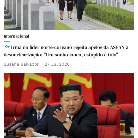
Internacional
Irmã do líder norte-coreano rejeita apelos da ASEAN à
desnuclearização: "Um sonho louco, estúpido e tolo"
Susana Salvador
27 Jul 2026