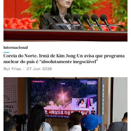
Internacional
Coreia do Norte. Irmã de Kim Jong-Un avisa que programa
nuclear do país é “absolutamente inegociável”
Rui Frias
07 Jun 2026