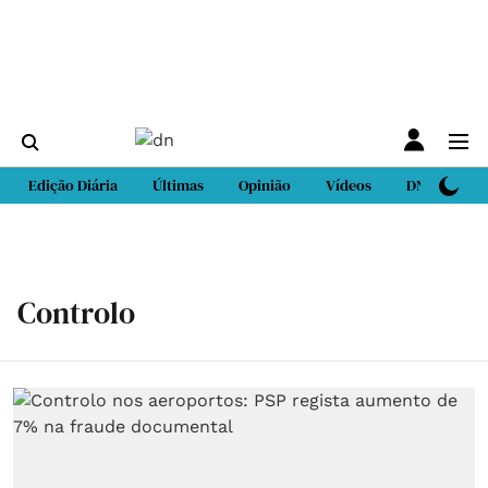
Edição Diária
Últimas
Opinião
Vídeos
DN Sport
Controlo