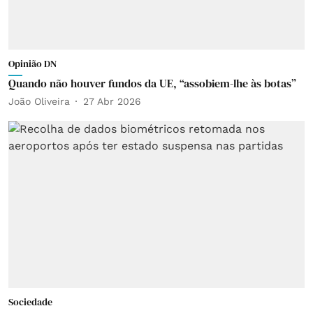
Opinião DN
Quando não houver fundos da UE, “assobiem-lhe às botas”
João Oliveira
27 Abr 2026
Sociedade