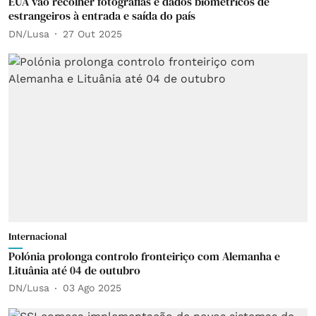
EUA vão recolher fotografias e dados biométricos de
estrangeiros à entrada e saída do país
DN/Lusa
27 Out 2025
Internacional
Polónia prolonga controlo fronteiriço com Alemanha e
Lituânia até 04 de outubro
DN/Lusa
03 Ago 2025