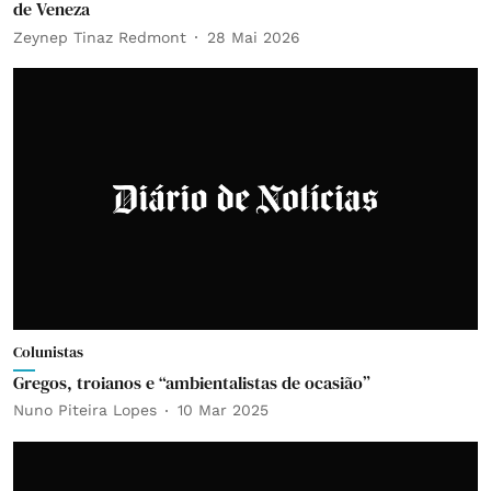
de Veneza
Zeynep Tinaz Redmont
28 Mai 2026
Colunistas
Gregos, troianos e “ambientalistas de ocasião”
Nuno Piteira Lopes
10 Mar 2025