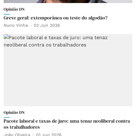
Opinião DN
Greve geral: extemporânea ou teste do algodão?
Nuno Vinha
02 Jun 2026
Opinião DN
Pacote laboral e taxas de juro: uma tenaz neoliberal contra
os trabalhadores
João Oliveira
01 Jun 2026