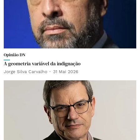
Opinião DN
A geometria variável da indignação
Jorge Silva Carvalho
31 Mai 2026