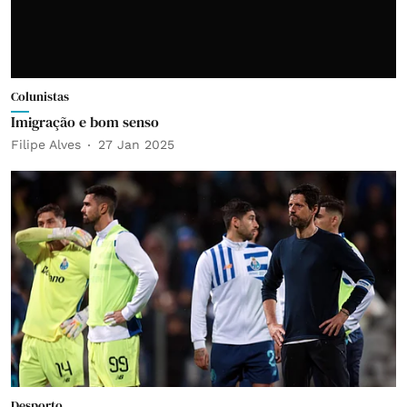
Colunistas
Imigração e bom senso
Filipe Alves
27 Jan 2025
Desporto