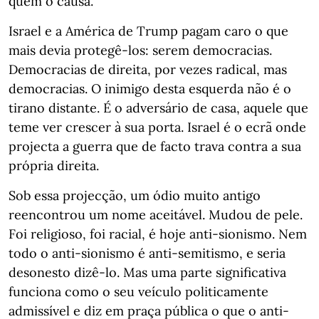
quem o causa.
Israel e a América de Trump pagam caro o que
mais devia protegê-los: serem democracias.
Democracias de direita, por vezes radical, mas
democracias. O inimigo desta esquerda não é o
tirano distante. É o adversário de casa, aquele que
teme ver crescer à sua porta. Israel é o ecrã onde
projecta a guerra que de facto trava contra a sua
própria direita.
Sob essa projecção, um ódio muito antigo
reencontrou um nome aceitável. Mudou de pele.
Foi religioso, foi racial, é hoje anti-sionismo. Nem
todo o anti-sionismo é anti-semitismo, e seria
desonesto dizê-lo. Mas uma parte significativa
funciona como o seu veículo politicamente
admissível e diz em praça pública o que o anti-