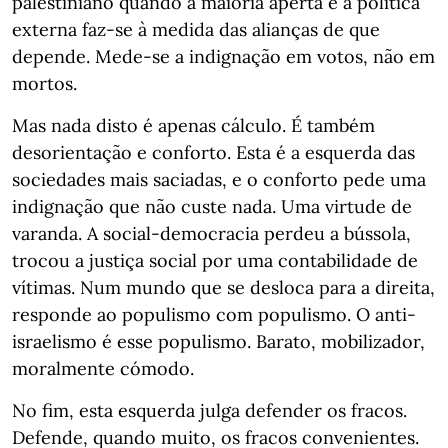
palestiniano quando a maioria aperta e a política
externa faz-se à medida das alianças de que
depende. Mede-se a indignação em votos, não em
mortos.
Mas nada disto é apenas cálculo. É também
desorientação e conforto. Esta é a esquerda das
sociedades mais saciadas, e o conforto pede uma
indignação que não custe nada. Uma virtude de
varanda. A social-democracia perdeu a bússola,
trocou a justiça social por uma contabilidade de
vítimas. Num mundo que se desloca para a direita,
responde ao populismo com populismo. O anti-
israelismo é esse populismo. Barato, mobilizador,
moralmente cómodo.
No fim, esta esquerda julga defender os fracos.
Defende, quando muito, os fracos convenientes.