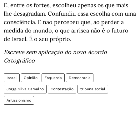
E, entre os fortes, escolheu apenas os que mais
lhe desagradam. Confundiu essa escolha com uma
consciência. E não percebeu que, ao perder a
medida do mundo, o que arrisca não é o futuro
de Israel. É o seu próprio.
Escreve sem aplicação do novo Acordo
Ortográfico
Israel
Opinião
Esquerda
Democracia
Jorge Silva Carvalho
Contestação
tribuna social
Antissionismo