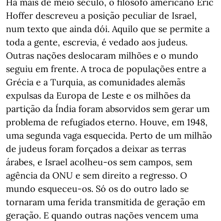
Há mais de meio século, o filósofo americano Eric
Hoffer descreveu a posição peculiar de Israel,
num texto que ainda dói. Aquilo que se permite a
toda a gente, escrevia, é vedado aos judeus.
Outras nações deslocaram milhões e o mundo
seguiu em frente. A troca de populações entre a
Grécia e a Turquia, as comunidades alemãs
expulsas da Europa de Leste e os milhões da
partição da Índia foram absorvidos sem gerar um
problema de refugiados eterno. Houve, em 1948,
uma segunda vaga esquecida. Perto de um milhão
de judeus foram forçados a deixar as terras
árabes, e Israel acolheu-os sem campos, sem
agência da ONU e sem direito a regresso. O
mundo esqueceu-os. Só os do outro lado se
tornaram uma ferida transmitida de geração em
geração. E quando outras nações vencem uma