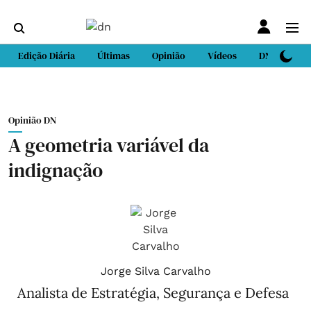
Edição Diária
Últimas
Opinião
Vídeos
DN Sport
Opinião DN
A geometria variável da
indignação
Jorge Silva Carvalho
Analista de Estratégia, Segurança e Defesa