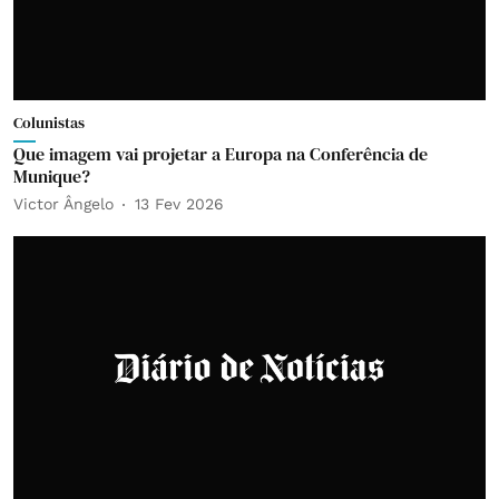
Colunistas
Que imagem vai projetar a Europa na Conferência de
Munique?
Victor Ângelo
13 Fev 2026