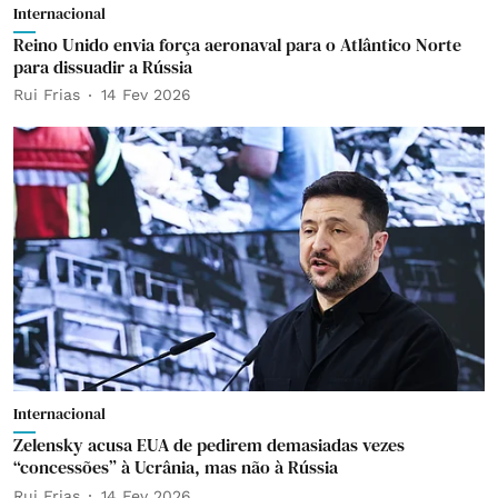
Internacional
Reino Unido envia força aeronaval para o Atlântico Norte
para dissuadir a Rússia
Rui Frias
14 Fev 2026
Internacional
Zelensky acusa EUA de pedirem demasiadas vezes
“concessões” à Ucrânia, mas não à Rússia
Rui Frias
14 Fev 2026