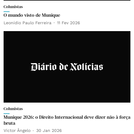
Colunistas
O mundo visto de Munique
Leonídio Paulo Ferreira
11 Fev 2026
Colunistas
Munique 2026: o Direito Internacional deve dizer não à força
bruta
Victor Ângelo
30 Jan 2026