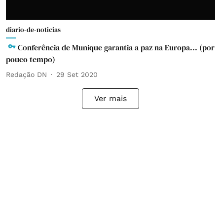
diario-de-noticias
Conferência de Munique garantia a paz na Europa... (por
pouco tempo)
Redação DN
29 Set 2020
Ver mais