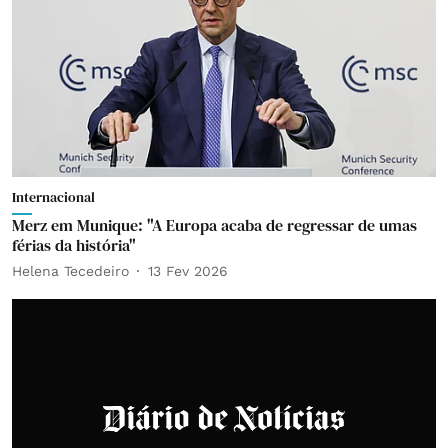
Internacional
Merz em Munique: "A Europa acaba de regressar de umas
férias da história"
Helena Tecedeiro
13 Fev 2026