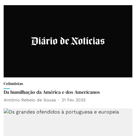
Colunistas
Da humilhação da América e dos Americanos
António Rebelo de Sousa
21 Fev 2025