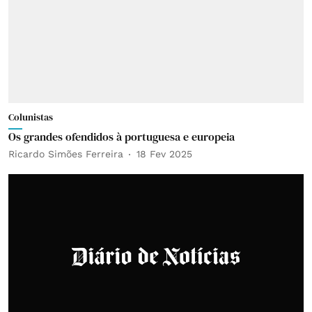
Colunistas
Os grandes ofendidos à portuguesa e europeia
Ricardo Simões Ferreira
18 Fev 2025