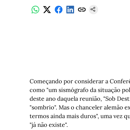
Começando por considerar a Confer
como "um sismógrafo da situação polí
deste ano daquela reunião, "Sob Des
"sombrio". Mas o chanceler alemão e
termos ainda mais duros", uma vez q
"já não existe".