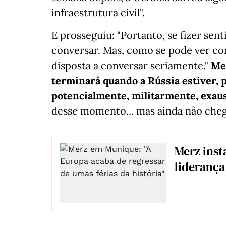
infraestrutura civil".
E prosseguiu: "Portanto, se fizer sen
conversar. Mas, como se pode ver com
disposta a conversar seriamente."
Me
terminará quando a Rússia estiver,
potencialmente, militarmente, exaus
desse momento... mas ainda não cheg
Merz ins
liderança