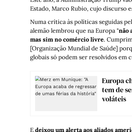
Estado, Marco Rubio, cujo discurso e
Numa crítica às políticas seguidas p
alemão lembrou que na Europa "
não 
mas sim no comércio livre
. Cumprim
[Organização Mundial de Saúde] porq
globais só podem ser resolvidos em c
Europa ch
tem de se
voláteis
E
deixou um alerta aos aliados amer