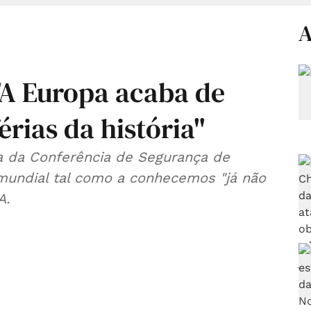
A
A Europa acaba de
érias da história"
a da Conferência de Segurança de
mundial tal como a conhecemos "já não
A.