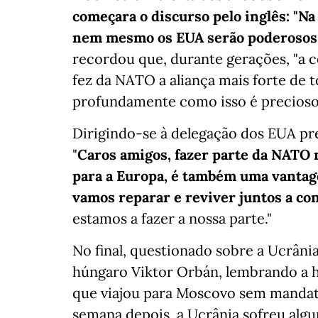
começara o discurso pelo inglês: "Na
nem mesmo os EUA serão poderosos o
recordou que, durante gerações, "a c
fez da NATO a aliança mais forte de 
profundamente como isso é precioso
Dirigindo-se à delegação dos EUA pre
"
Caros amigos, fazer parte da NATO
para a Europa, é também uma vantage
vamos reparar e reviver juntos a con
estamos a fazer a nossa parte."
No final, questionado sobre a Ucrân
húngaro Viktor Orbán, lembrando a h
que viajou para Moscovo sem mandato
semana depois, a Ucrânia sofreu algu