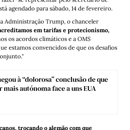
stá agendado para sábado, 14 de fevereiro.
ela Administração Trump, o chanceler
acreditamos em tarifas e protecionismo,
os os acordos climáticos e a OMS
ue estamos convencidos de que os desafios
onjunto."
egou à “dolorosa” conclusão de que
r mais autónoma face a uns EUA
icanos, trocando o alemão com que