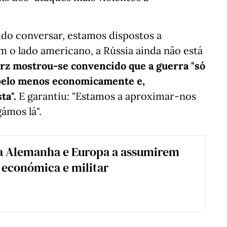
tido conversar, estamos dispostos a
 o lado americano, a Rússia ainda não está
rz mostrou-se convencido que a guerra "só
 pelo menos economicamente e,
ta".
E garantiu: "Estamos a aproximar-nos
ámos lá".
ta Alemanha e Europa a assumirem
 económica e militar