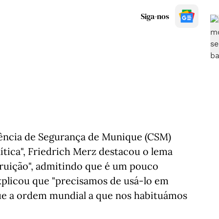
Siga-nos
ência de Segurança de Munique (CSM)
tica", Friedrich Merz destacou o lema
truição", admitindo que é um pouco
xplicou que "precisamos de usá-lo em
ue a ordem mundial a que nos habituámos