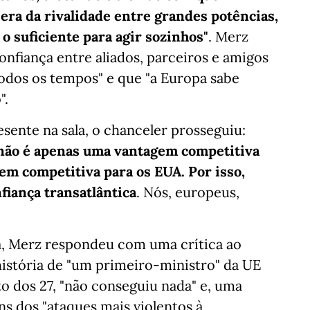
 era da rivalidade entre grandes potências,
 suficiente para agir sozinhos"
. Merz
onfiança entre aliados, parceiros e amigos
todos os tempos" e que "a Europa sabe
".
sente na sala, o chanceler prosseguiu:
 não é apenas uma vantagem competitiva
m competitiva para os EUA. Por isso,
fiança transatlântica
. Nós, europeus,
ia, Merz respondeu com uma crítica ao
istória de "um primeiro-ministro" da UE
 dos 27, "não conseguiu nada" e, uma
ns dos "ataques mais violentos à