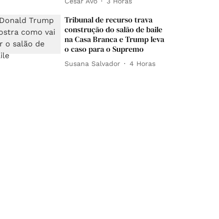
César Avó
3 Horas
Tribunal de recurso trava
construção do salão de baile
na Casa Branca e Trump leva
o caso para o Supremo
Susana Salvador
4 Horas