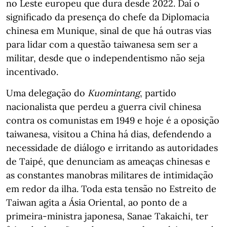
no Leste europeu que dura desde 2022. Daí o
significado da presença do chefe da Diplomacia
chinesa em Munique, sinal de que há outras vias
para lidar com a questão taiwanesa sem ser a
militar, desde que o independentismo não seja
incentivado.
Uma delegação do
Kuomintang
, partido
nacionalista que perdeu a guerra civil chinesa
contra os comunistas em 1949 e hoje é a oposição
taiwanesa, visitou a China há dias, defendendo a
necessidade de diálogo e irritando as autoridades
de Taipé, que denunciam as ameaças chinesas e
as constantes manobras militares de intimidação
em redor da ilha. Toda esta tensão no Estreito de
Taiwan agita a Ásia Oriental, ao ponto de a
primeira-ministra japonesa, Sanae Takaichi, ter