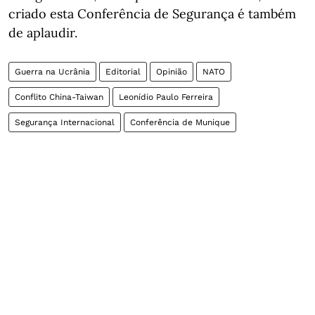
criado esta Conferência de Segurança é também
de aplaudir.
Guerra na Ucrânia
Editorial
Opinião
NATO
Conflito China-Taiwan
Leonídio Paulo Ferreira
Segurança Internacional
Conferência de Munique