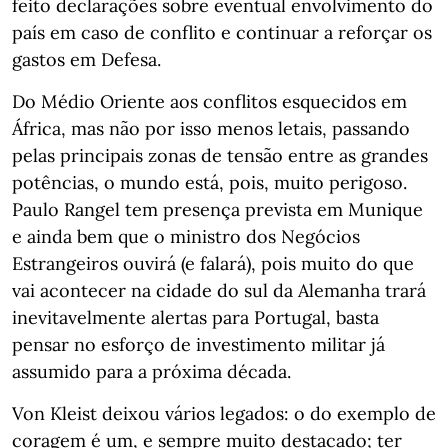
feito declarações sobre eventual envolvimento do
país em caso de conflito e continuar a reforçar os
gastos em Defesa.
Do Médio Oriente aos conflitos esquecidos em
África, mas não por isso menos letais, passando
pelas principais zonas de tensão entre as grandes
potências, o mundo está, pois, muito perigoso.
Paulo Rangel tem presença prevista em Munique
e ainda bem que o ministro dos Negócios
Estrangeiros ouvirá (e falará), pois muito do que
vai acontecer na cidade do sul da Alemanha trará
inevitavelmente alertas para Portugal, basta
pensar no esforço de investimento militar já
assumido para a próxima década.
Von Kleist deixou vários legados: o do exemplo de
coragem é um, e sempre muito destacado; ter