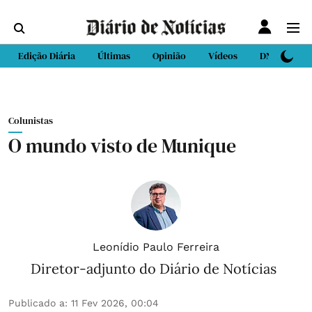
Edição Diária
Últimas
Opinião
Vídeos
DN Sport
Colunistas
O mundo visto de Munique
Leonídio Paulo Ferreira
Diretor-adjunto do Diário de Notícias
Publicado a
:
11 Fev 2026, 00:04