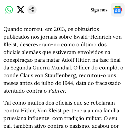
Siga-nos
Quando morreu, em 2013, os obituários
publicados nos jornais sobre Ewald-Heinrich von
Kleist, descreveram-no como o último dos
oficiais alemães que estiveram envolvidos na
conspiração para matar Adolf Hitler, na fase final
da Segunda Guerra Mundial. O líder do complô, o
conde Claus von Stauffenberg, recrutou-o uns
meses antes de julho de 1944, data do fracassado
atentado contra o
Führer
.
Tal como muitos dos oficiais que se rebelaram
contra Hitler, Von Kleist pertencia a uma família
prussiana influente, com tradição militar. O seu
pai, também ativo contra o nazismo, acabou por