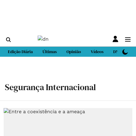
Edição Diária
Últimas
Opinião
Vídeos
DN Sport
Segurança Internacional