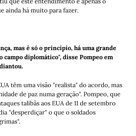
tiu que este entendimento é apenas o
e ainda há muito para fazer.
ça, mas é só o princípio, há uma grande
no campo diplomático", disse Pompeo em
diantou.
EUA têm uma visão "realista" do acordo, mas
unidade de paz numa geração". Pompeo, que
taques talibãs aos EUA de 11 de setembro
ia "desperdiçar" o que o soldados
rimas".