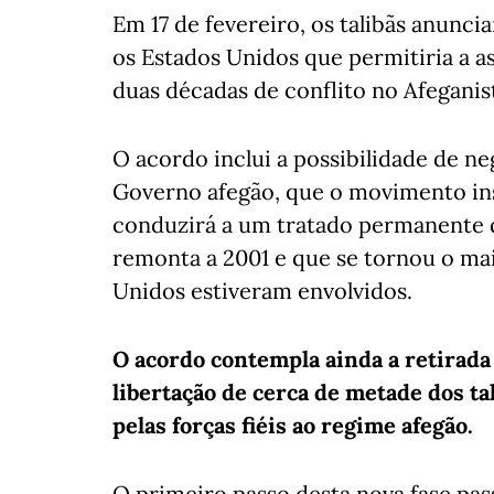
Em 17 de fevereiro, os talibãs anun
os Estados Unidos que permitiria a a
duas décadas de conflito no Afeganis
O acordo inclui a possibilidade de ne
Governo afegão, que o movimento ins
conduzirá a um tratado permanente 
remonta a 2001 e que se tornou o mai
Unidos estiveram envolvidos.
O acordo contempla ainda a retirada
libertação de cerca de metade dos ta
pelas forças fiéis ao regime afegão.
O primeiro passo desta nova fase pas