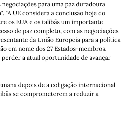
as negociações para uma paz duradoura
 "A UE considera a conclusão hoje do
tre os EUA e os talibãs um importante
cesso de paz completo, com as negociações
resentante da União Europeia para a política
ração em nome dos 27 Estados-membros.
 perder a atual oportunidade de avançar
emana depois de a coligação internacional
alibãs se comprometerem a reduzir a