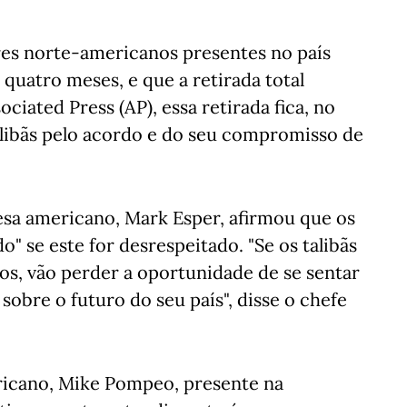
res norte-americanos presentes no país
quatro meses, e que a retirada total
iated Press (AP), essa retirada fica, no
alibãs pelo acordo e do seu compromisso de
esa americano, Mark Esper, afirmou que os
" se este for desrespeitado. "Se os talibãs
s, vão perder a oportunidade de se sentar
obre o futuro do seu país", disse o chefe
icano, Mike Pompeo, presente na