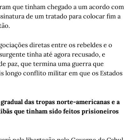
ciaram que tinham chegado a um acordo com
ssinatura de um tratado para colocar fim a
tão.
gociações diretas entre os rebeldes e o
urgente tinha até agora recusado, e
de paz, que termina uma guerra que
s longo conflito militar em que os Estados
 gradual das tropas norte-americanas e a
libãs que tinham sido feitos prisioneiros
sará pela libertação pelo Governo de Cabul