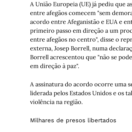
A União Europeia (UE) já pediu que 
entre afegãos comecem "sem demora".
acordo entre Afeganistão e EUA e en
primeiro passo em direção a um pro
entre afegãos no centro", disse o rep
externa, Josep Borrell, numa decla
Borrell acrescentou que "não se pode
em direção à paz".
A assinatura do acordo ocorre uma s
liderada pelos Estados Unidos e os t
violência na região.
Milhares de presos libertados