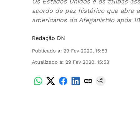
Os Estados Unidos e os talibãs as
acordo de paz histórico que abre a 
americanos do Afeganistão após 1
Redação DN
Publicado a
:
29 Fev 2020, 15:53
Atualizado a
:
29 Fev 2020, 15:53