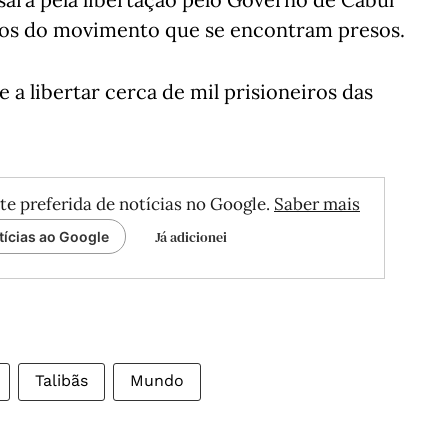
tos do movimento que se encontram presos.
a libertar cerca de mil prisioneiros das
te preferida de notícias no Google.
Saber mais
Já adicionei
tícias ao Google
Talibãs
Mundo