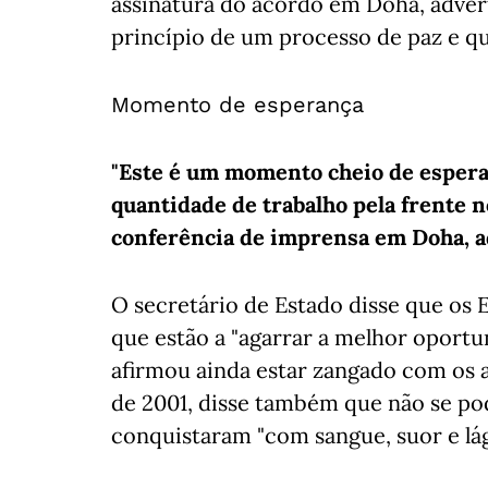
assinatura do acordo em Doha, adver
princípio de um processo de paz e qu
Momento de esperança
"Este é um momento cheio de esperan
quantidade de trabalho pela frente 
conferência de imprensa em Doha, a
O secretário de Estado disse que os 
que estão a "agarrar a melhor oport
afirmou ainda estar zangado com os a
de 2001, disse também que não se pod
conquistaram "com sangue, suor e lág