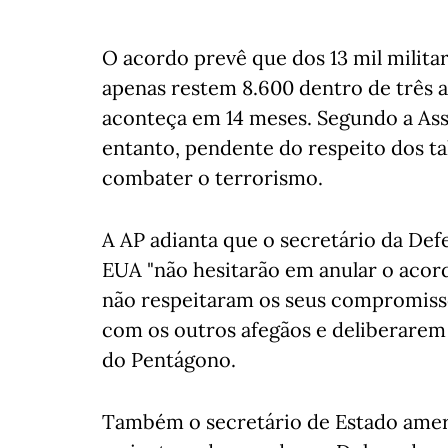
O acordo prevê que dos 13 mil milita
apenas restem 8.600 dentro de três a 
aconteça em 14 meses. Segundo a Assoc
entanto, pendente do respeito dos t
combater o terrorismo.
A AP adianta que o secretário da Def
EUA "não hesitarão em anular o acordo
não respeitaram os seus compromisso
com os outros afegãos e deliberarem s
do Pentágono.
Também o secretário de Estado amer