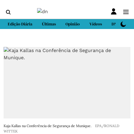
Edição Diária
Últimas
Opinião
Vídeos
DN Sport
Kaja Kallas na Conferência de Segurança de Munique.
EPA/RONALD
WITTEK