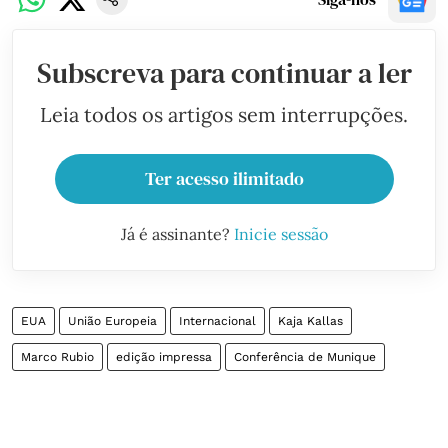
Subscreva para continuar a ler
Leia todos os artigos sem interrupções.
Ter acesso ilimitado
Já é assinante?
Inicie sessão
EUA
União Europeia
Internacional
Kaja Kallas
Marco Rubio
edição impressa
Conferência de Munique