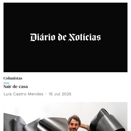
Colunistas
Sair de casa
Luís Castro Mendes
15 Jul 2025