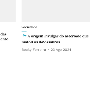
Sociedade
 das
A origem invulgar do asteroide que
mento
matou os dinossauros
Becky Ferreira
23 Ago 2024