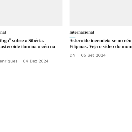
onal
Internacional
fogo" sobre a Sibéria.
Asteroide incendeia-se no céu
asteroide ilumina o céu na
Filipinas. Veja o vídeo do mo
DN
05 Set 2024
enriques
04 Dez 2024