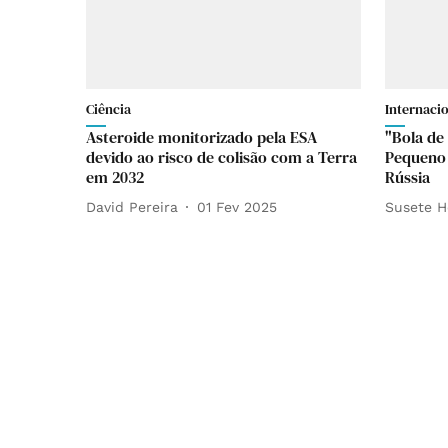
Ciência
Internaci
Asteroide monitorizado pela ESA
"Bola de 
devido ao risco de colisão com a Terra
Pequeno 
em 2032
Rússia
David Pereira
01 Fev 2025
Susete H