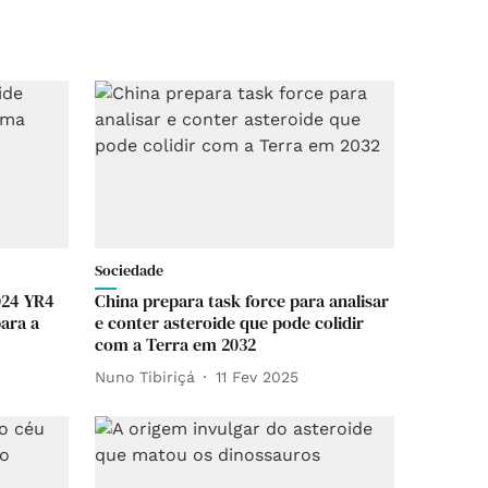
Sociedade
024 YR4
China prepara task force para analisar
ara a
e conter asteroide que pode colidir
com a Terra em 2032
Nuno Tibiriçá
11 Fev 2025