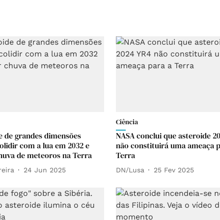
Ciência
e de grandes dimensões
NASA conclui que asteroide 2
olidir com a lua em 2032 e
não constituirá uma ameaça p
huva de meteoros na Terra
Terra
reira
24 Jun 2025
DN/Lusa
25 Fev 2025