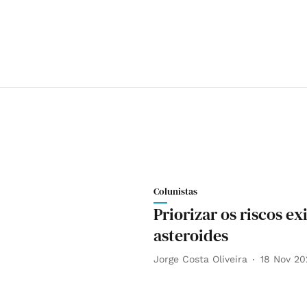
Colunistas
Priorizar os riscos ex
asteroides
Jorge Costa Oliveira
18 Nov 20