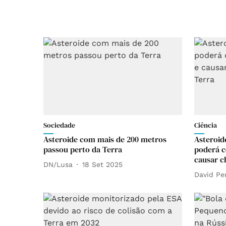
Sociedade
Ciência
Asteroide com mais de 200 metros
Asteroid
passou perto da Terra
poderá c
causar c
DN/Lusa
18 Set 2025
David Pe