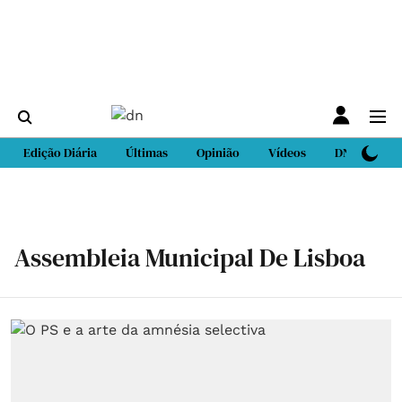
Edição Diária
Últimas
Opinião
Vídeos
DN Sport
Assembleia Municipal De Lisboa