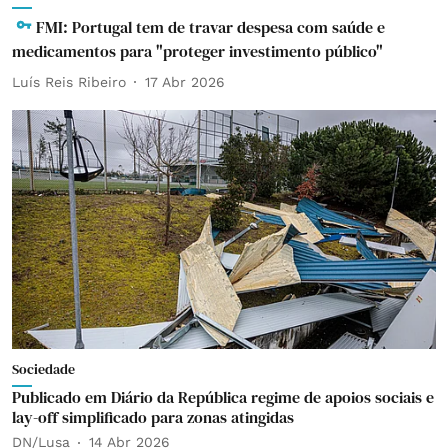
FMI: Portugal tem de travar despesa com saúde e
medicamentos para "proteger investimento público"
Luís Reis Ribeiro
17 Abr 2026
Sociedade
Publicado em Diário da República regime de apoios sociais e
lay-off simplificado para zonas atingidas
DN/Lusa
14 Abr 2026