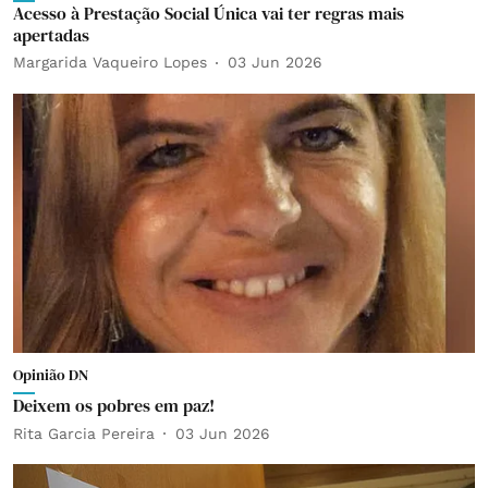
Acesso à Prestação Social Única vai ter regras mais
apertadas
Margarida Vaqueiro Lopes
03 Jun 2026
Opinião DN
Deixem os pobres em paz!
Rita Garcia Pereira
03 Jun 2026