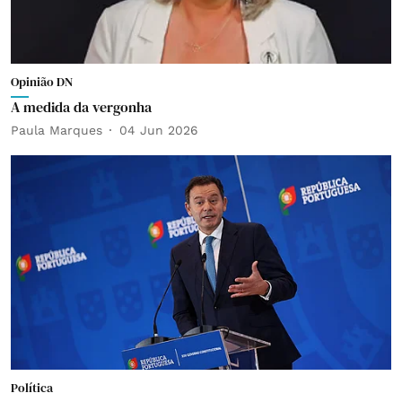
Opinião DN
A medida da vergonha
Paula Marques
04 Jun 2026
Política