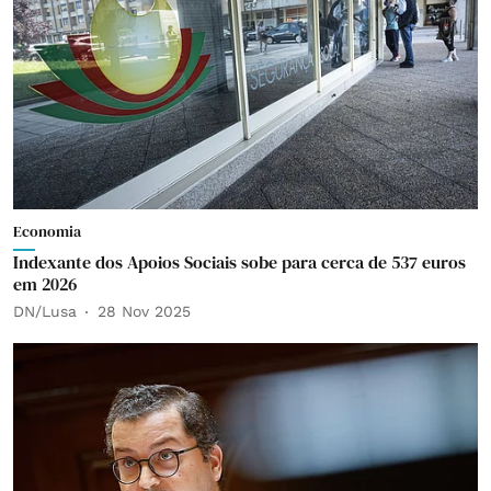
Economia
Indexante dos Apoios Sociais sobe para cerca de 537 euros
em 2026
DN/Lusa
28 Nov 2025