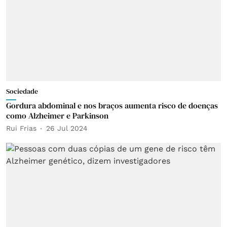
Sociedade
Gordura abdominal e nos braços aumenta risco de doenças
como Alzheimer e Parkinson
Rui Frias
26 Jul 2024