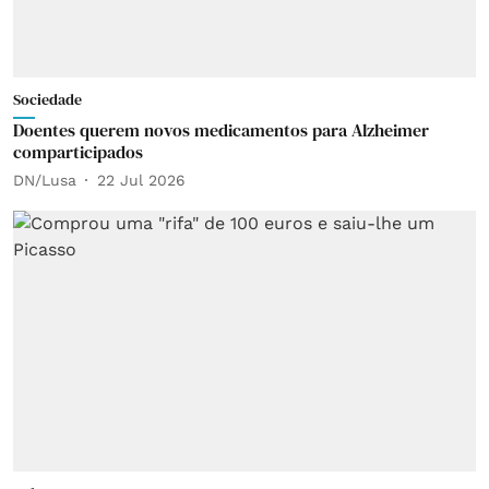
Sociedade
Doentes querem novos medicamentos para Alzheimer
comparticipados
DN/Lusa
22 Jul 2026