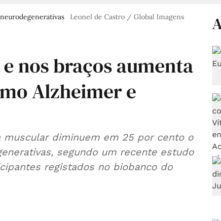
 neurodegenerativas
Leonel de Castro / Global Imagens
A
 e nos braços aumenta
omo Alzheimer e
rça muscular diminuem em 25 por cento o
generativas, segundo um recente estudo
icipantes registados no biobanco do