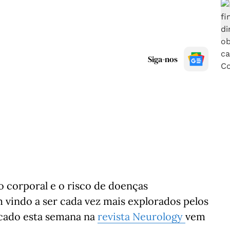
Siga-nos
o corporal e o risco de doenças
 vindo a ser cada vez mais explorados pelos
icado esta semana na
revista Neurology
vem