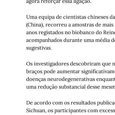
agora reforçar essa ligação.
Uma equipa de cientistas chineses d
(China), recorreu a amostras de mais 
anos registados no biobanco do Rein
acompanhados durante uma média de 
sugestivas.
Os investigadores descobriram que ní
braços pode aumentar significativame
doenças neurodegenerativas enquanto
uma redução substancial desse mesm
De acordo com os resultados publicad
Sichuan, os participantes com exce