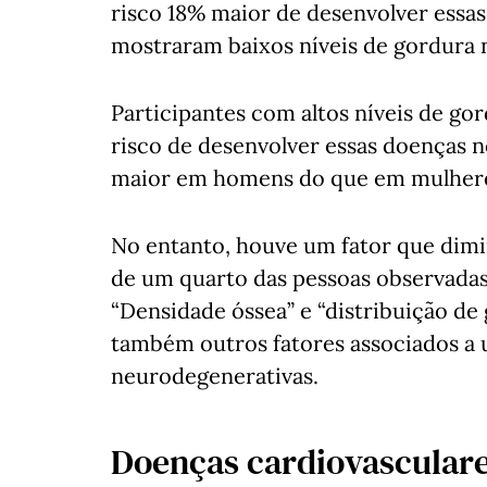
risco 18% maior de desenvolver ess
mostraram baixos níveis de gordura 
Participantes com altos níveis de g
risco de desenvolver essas doenças n
maior em homens do que em mulher
No entanto, houve um fator que dimi
de um quarto das pessoas observadas (
“Densidade óssea” e “distribuição d
também outros fatores associados a
neurodegenerativas.
Doenças cardiovascular