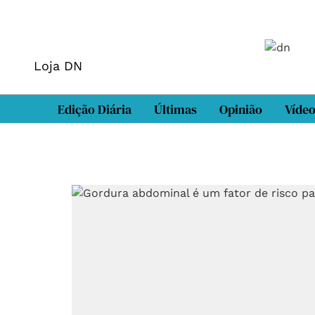
Loja DN
Edição Diária
Últimas
Opinião
Víde