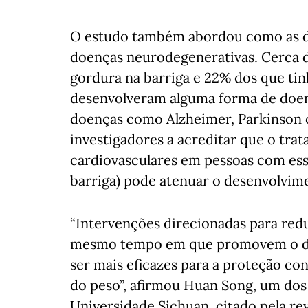
O estudo também abordou como as d
doenças neurodegenerativas. Cerca 
gordura na barriga e 22% dos que ti
desenvolveram alguma forma de doen
doenças como Alzheimer, Parkinson o
investigadores a acreditar que o tr
cardiovasculares em pessoas com ess
barriga) pode atenuar o desenvolvi
“Intervenções direcionadas para redu
mesmo tempo em que promovem o de
ser mais eficazes para a proteção co
do peso”, afirmou Huan Song, um dos
Universidade Sichuan, citado pela rev