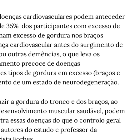
oenças cardiovasculares podem anteceder
de 35% dos participantes com excesso de
nham excesso de gordura nos braços
ça cardiovascular antes do surgimento de
u outras demências, o que leva os
atamento precoce de doenças
es tipos de gordura em excesso (braços e
mento de um estado de neurodegeneração.
zir a gordura do tronco e dos braços, ao
senvolvimento muscular saudável, podem
ntra essas doenças do que o controlo geral
 autores do estudo e professor da
ista Forbes.