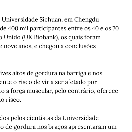
a Universidade Sichuan, em Chengdu
de 400 mil participantes entre os 40 e os 70
o Unido (UK Biobank), os quais foram
nove anos, e chegou a conclusões
ves altos de gordura na barriga e nos
nte o risco de vir a ser afetado por
 a força muscular, pelo contrário, oferece
o risco.
os pelos cientistas da Universidade
sso de gordura nos braços apresentaram um