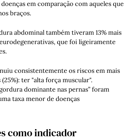
as doenças em comparação com aqueles que
nos braços.
ordura abdominal também tiveram 13% mais
eurodegenerativas, que foi ligeiramente
es.
nuiu consistentemente os riscos em mais
25%): ter "alta força muscular".
e gordura dominante nas pernas” foram
 uma taxa menor de doenças
es como indicador