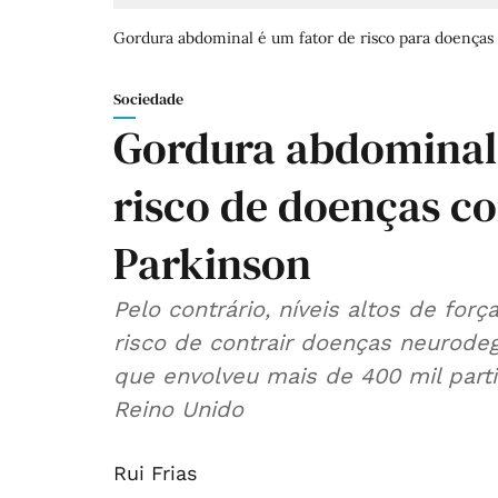
Gordura abdominal é um fator de risco para doenças
Sociedade
Gordura abdominal
risco de doenças c
Parkinson
Pelo contrário, níveis altos de fo
risco de contrair doenças neurode
que envolveu mais de 400 mil part
Reino Unido
Rui Frias