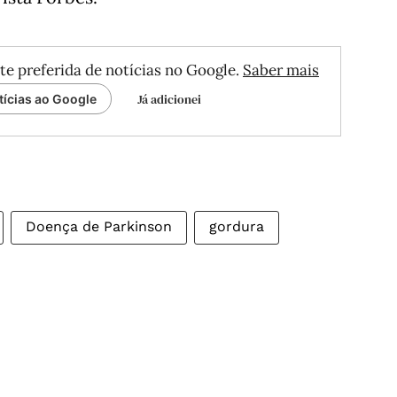
te preferida de notícias no Google.
Saber mais
Já adicionei
tícias ao Google
Doença de Parkinson
gordura