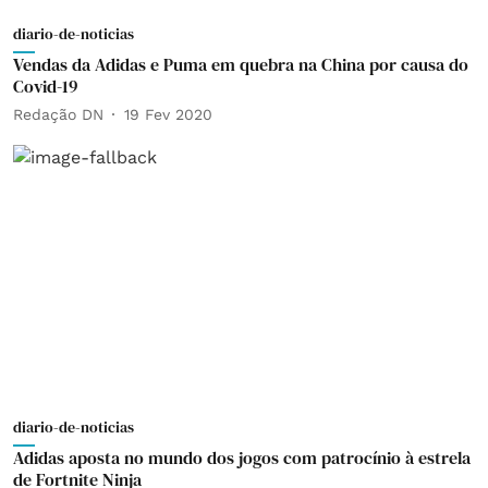
diario-de-noticias
Vendas da Adidas e Puma em quebra na China por causa do
Covid-19
Redação DN
19 Fev 2020
diario-de-noticias
Adidas aposta no mundo dos jogos com patrocínio à estrela
de Fortnite Ninja