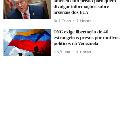
ameaça com prisão para quem
divulgar informações sobre
arsenais dos EUA
Rui Frias
7 Horas
ONG exige libertação de 40
estrangeiros presos por motivos
políticos na Venezuela
DN/Lusa
9 Horas