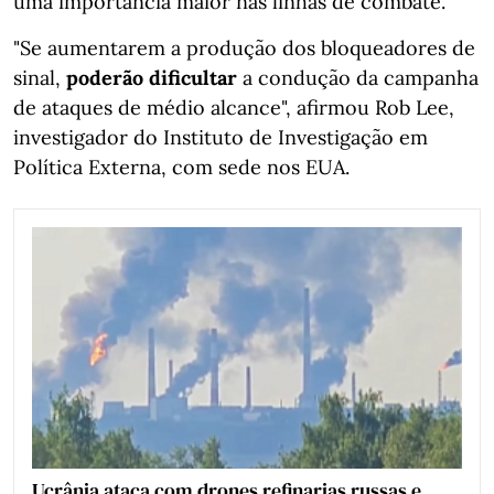
uma importância maior nas linhas de combate.
"Se aumentarem a produção dos bloqueadores de
sinal,
poderão dificultar
a condução da campanha
de ataques de médio alcance", afirmou Rob Lee,
investigador do Instituto de Investigação em
Política Externa, com sede nos EUA.
Ucrânia ataca com drones refinarias russas e