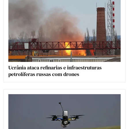
Ucrânia ataca refinarias e infraestruturas
petrolíferas russas com drones