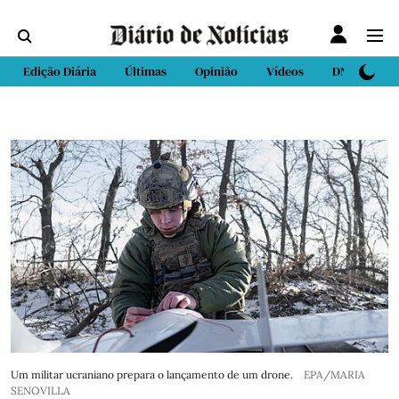
Edição Diária
Últimas
Opinião
Vídeos
DN Sport
Um militar ucraniano prepara o lançamento de um drone.
EPA/MARIA
SENOVILLA