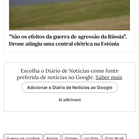
"São os efeitos da guerra de agressão da Rússia".
Drone atingiu uma central elétrica na Estónia
Escolha o Diário de Notícias como fonte
preferida de notícias no Google.
Saber mais
Adicionar o Diário de Notícias ao Google
Já adicionei
Guerra na Ucrânia
Rússia
Drones
Ucrânia
Elon Musk