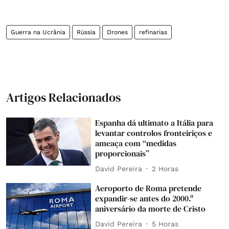
Guerra na Ucrânia
Rússia
Drones
refinarias
Artigos Relacionados
Espanha dá ultimato a Itália para
levantar controlos fronteiriços e
ameaça com “medidas
proporcionais”
David Pereira
2 Horas
Aeroporto de Roma pretende
expandir-se antes do 2000.º
aniversário da morte de Cristo
David Pereira
5 Horas