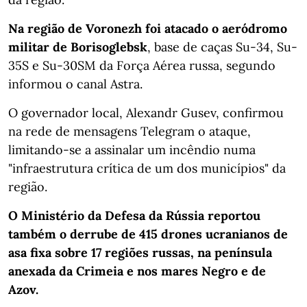
Na região de Voronezh foi atacado o aeródromo
militar de Borisoglebsk
, base de caças Su-34, Su-
35S e Su-30SM da Força Aérea russa, segundo
informou o canal Astra.
O governador local, Alexandr Gusev, confirmou
na rede de mensagens Telegram o ataque,
limitando-se a assinalar um incêndio numa
"infraestrutura crítica de um dos municípios" da
região.
O Ministério da Defesa da Rússia reportou
também o derrube de 415 drones ucranianos de
asa fixa sobre 17 regiões russas, na península
anexada da Crimeia e nos mares Negro e de
Azov.