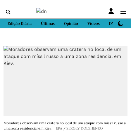
Edição Diária
Últimas
Opinião
Vídeos
DN Sport
Moradores observam uma cratera no local de um ataque com míssil russo a
uma zona residencial em Kiev.
EPA / SERGEY DOLZHENKO