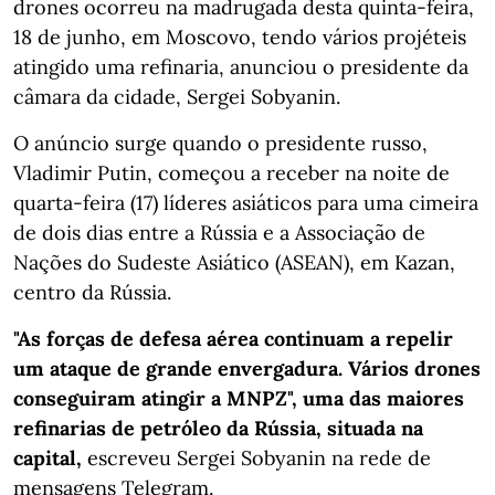
drones ocorreu na madrugada desta quinta-feira,
18 de junho, em Moscovo, tendo vários projéteis
atingido uma refinaria, anunciou o presidente da
câmara da cidade, Sergei Sobyanin.
O anúncio surge quando o presidente russo,
Vladimir Putin, começou a receber na noite de
quarta-feira (17) líderes asiáticos para uma cimeira
de dois dias entre a Rússia e a Associação de
Nações do Sudeste Asiático (ASEAN), em Kazan,
centro da Rússia.
"As forças de defesa aérea continuam a repelir
um ataque de grande envergadura. Vários drones
conseguiram atingir a MNPZ",
uma das maiores
refinarias de petróleo da Rússia, situada na
capital,
escreveu Sergei Sobyanin na rede de
mensagens Telegram.