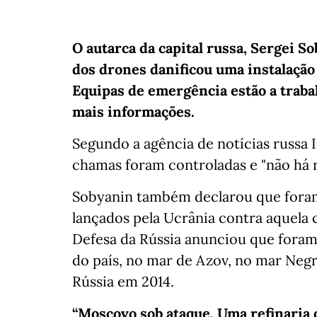
O autarca da capital russa, Sergei S
dos drones danificou uma instalação 
Equipas de emergência estão a trabal
mais informações.
Segundo a agência de notícias russa 
chamas foram controladas e "não há ri
Sobyanin também declarou que foram
lançados pela Ucrânia contra aquela 
Defesa da Rússia anunciou que foram 
do país, no mar de Azov, no mar Negr
Rússia em 2014.
“Moscovo sob ataque. Uma refinaria