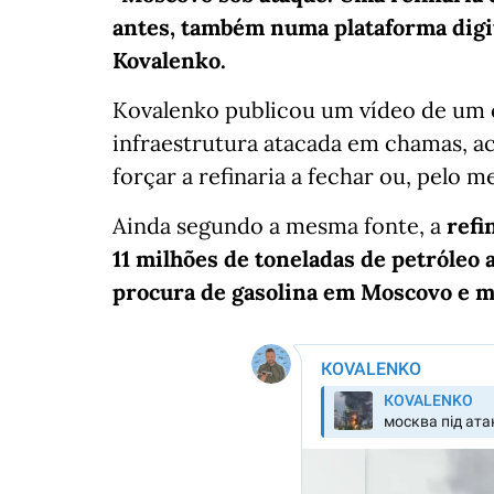
antes, também numa plataforma digita
Kovalenko.
Kovalenko publicou um vídeo de um 
infraestrutura atacada em chamas, 
forçar a refinaria a fechar ou, pelo 
Ainda segundo a mesma fonte, a
refi
11 milhões de toneladas de petróleo
procura de gasolina em Moscovo e m