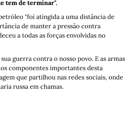
e tem de terminar".
petróleo "foi atingida a uma distância de
rtância de manter a pressão contra
ceu a todas as forças envolvidas no
à sua guerra contra o nosso povo. E as armas
 dos componentes importantes desta
agem que partilhou nas redes sociais, onde
naria russa em chamas.