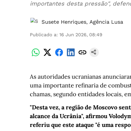
importantes desta pressão", defen
Susete Henriques
,
Agência Lusa
Publicado a
:
16 Jun 2026, 08:49
As autoridades ucranianas anunciaram
uma importante refinaria de combus
chamas, segundo entidades locais, e
"Desta vez, a região de Moscovo sent
alcance da Ucrânia", afirmou Volody
referiu que este ataque "é uma respo