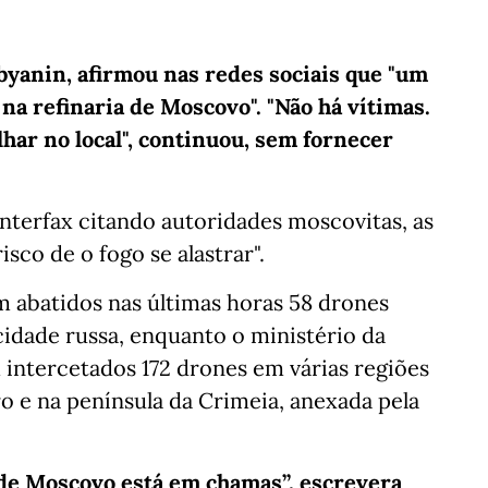
obyanin, afirmou nas redes sociais que "um
na refinaria de Moscovo". "Não há vítimas.
har no local", continuou, sem fornecer
Interfax citando autoridades moscovitas, as
sco de o fogo se alastrar".
 abatidos nas últimas horas 58 drones
cidade russa, enquanto o ministério da
intercetados 172 drones em várias regiões
o e na península da Crimeia, anexada pela
 de Moscovo está em chamas”, escrevera