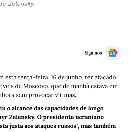
de Zelensky.
Siga-nos
 esta terça-feira, 16 de junho, ter atacado
tíveis de Moscovo, que de manhã estava em
mbora sem provocar vítimas.
iu o alcance das capacidades de longo
myr Zelensky. O presidente ucraniano
sta justa aos ataques russos", mas também