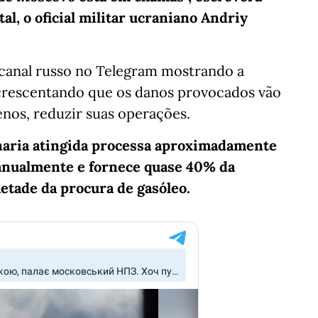
l, o oficial militar ucraniano Andriy
canal russo no Telegram mostrando a
acrescentando que os danos provocados vão
menos, reduzir suas operações.
naria atingida processa aproximadamente
 anualmente e fornece quase 40% da
etade da procura de gasóleo.