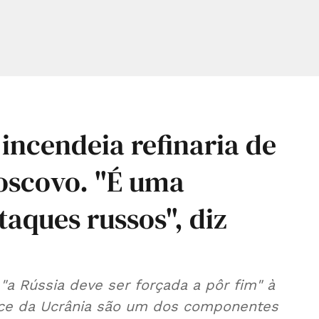
incendeia refinaria de
oscovo. "É uma
taques russos", diz
"a Rússia deve ser forçada a pôr fim" à
ance da Ucrânia são um dos componentes