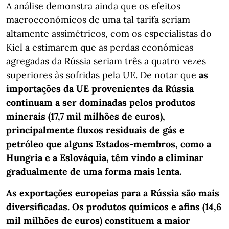
A análise demonstra ainda que os efeitos
macroeconómicos de uma tal tarifa seriam
altamente assimétricos, com os especialistas do
Kiel a estimarem que as perdas económicas
agregadas da Rússia seriam três a quatro vezes
superiores às sofridas pela UE. De notar que
as
importações da UE provenientes da Rússia
continuam a ser dominadas pelos produtos
minerais (17,7 mil milhões de euros),
principalmente fluxos residuais de gás e
petróleo que alguns Estados-membros, como a
Hungria e a Eslováquia, têm vindo a eliminar
gradualmente de uma forma mais lenta.
As exportações europeias para a Rússia são mais
diversificadas. Os produtos químicos e afins (14,6
mil milhões de euros) constituem a maior