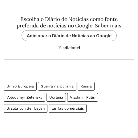
Escolha o Diário de Notícias como fonte
preferida de notícias no Google.
Saber mais
Adicionar o Diário de Notícias ao Google
Já adicionei
União Europeia
Guerra na Ucrânia
Rússia
Volodymyr Zelensky
Ucrânia
Vladimir Putin
Ursula von der Leyen
tarifas comerciais