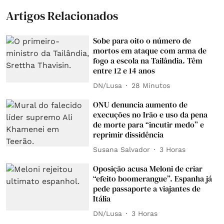
Artigos Relacionados
Sobe para oito o número de
mortos em ataque com arma de
fogo a escola na Tailândia. Têm
entre 12 e 14 anos
DN/Lusa
28 Minutos
ONU denuncia aumento de
execuções no Irão e uso da pena
de morte para “incutir medo” e
reprimir dissidência
Susana Salvador
3 Horas
Oposição acusa Meloni de criar
“efeito boomerangue”. Espanha já
pede passaporte a viajantes de
Itália
DN/Lusa
3 Horas