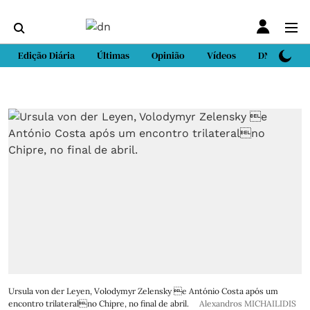
Edição Diária
Últimas
Opinião
Vídeos
DN Sport
Ursula von der Leyen, Volodymyr Zelensky e António Costa após um
encontro trilateralno Chipre, no final de abril.
Alexandros MICHAILIDIS