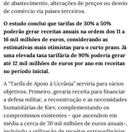
de abastecimento, alterações de preços ou desvio
de comércio via países terceiros.
O estudo conclui que tarifas de 30% a 50%
poderão gerar receitas anuais na ordem dos 11 a
16 mil milhões de euros, considerando as
estimativas mais otimistas para o curto prazo. Já
uma elevada taxa tarifária de 90% poderia gerar
até 12 mil milhões de euros por ano em receitas
no período inicial.
A “Tarifa de Apoio à Ucrânia” serviria para vários
objetivos. Primeiro, geraria receita para financiar
a defesa militar, a reconstrução e as necessidades
humanitárias de Kiev, complementando os
compromissos existentes - que ascendem em
média a cerca de 70 mil milhões de euros anuais-,
incluindo a utilização de receitas extraordinárias