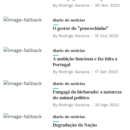
By
Rodrigo Saraiva
20 Nov 2023
diario-de-noticias
O gestor do "poucochinho"
By
Rodrigo Saraiva
15 Out 2023
diario-de-noticias
A ambição funciona e faz falta a
Portugal
By
Rodrigo Saraiva
17 Set 2023
diario-de-noticias
Fungagá da bicharada: a natureza
do animal político
By
Rodrigo Saraiva
20 Ago 2023
diario-de-noticias
Degradação da Nação