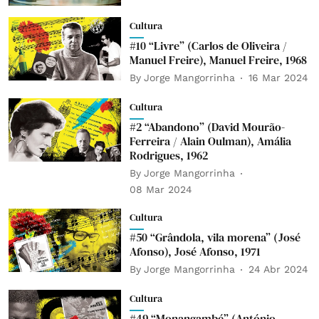
Cultura
#10 “Livre” (Carlos de Oliveira /
Manuel Freire), Manuel Freire, 1968
By
Jorge Mangorrinha
16 Mar 2024
Cultura
#2 “Abandono” (David Mourão-
Ferreira / Alain Oulman), Amália
Rodrigues, 1962
By
Jorge Mangorrinha
08 Mar 2024
Cultura
#50 “Grândola, vila morena” (José
Afonso), José Afonso, 1971
By
Jorge Mangorrinha
24 Abr 2024
Cultura
#49 “Monangambé” (António