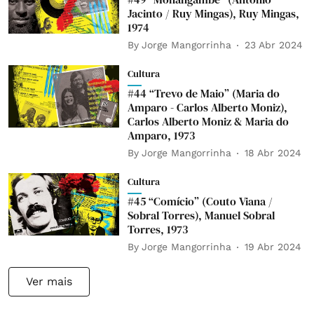
Jacinto / Ruy Mingas), Ruy Mingas,
1974
By
Jorge Mangorrinha
23 Abr 2024
Cultura
#44 “Trevo de Maio” (Maria do
Amparo - Carlos Alberto Moniz),
Carlos Alberto Moniz & Maria do
Amparo, 1973
By
Jorge Mangorrinha
18 Abr 2024
Cultura
#45 “Comício” (Couto Viana /
Sobral Torres), Manuel Sobral
Torres, 1973
By
Jorge Mangorrinha
19 Abr 2024
Ver mais