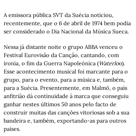
A emissora pública SVT da Suécia noticiou,
recentemente, que o 6 de abril de 1974 bem podia
ser considerado o Dia Nacional da Música Sueca.
Nessa já distante noite o grupo ABBA venceu o
Festival Eurovisão da Canção, cantando, com
ironia, o fim da Guerra Napoleónica (
Waterlo
o).
Esse acontecimento musical foi marcante para o
grupo, para o evento, para a música e, também,
para a Suécia. Presentemente, em Malmö, o país
anfitrião dá continuidade à marca que conseguiu
ganhar nestes últimos 50 anos pelo facto de
construir muitas das canções vitoriosas sob a sua
bandeira e, também, exportando-as para outros
países.