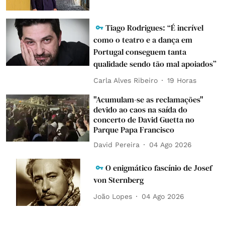
Tiago Rodrigues: “É incrível
como o teatro e a dança em
Portugal conseguem tanta
qualidade sendo tão mal apoiados”
Carla Alves Ribeiro
19 Horas
"Acumulam-se as reclamações"
devido ao caos na saída do
concerto de David Guetta no
Parque Papa Francisco
David Pereira
04 Ago 2026
O enigmático fascínio de Josef
von Sternberg
João Lopes
04 Ago 2026