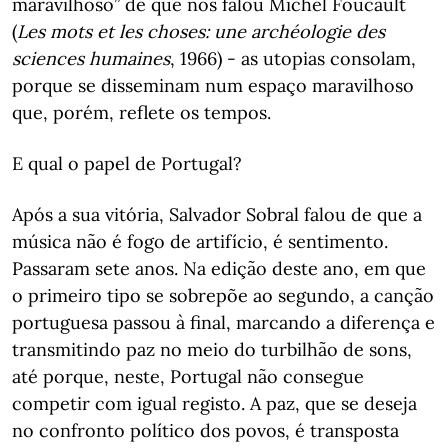
maravilhoso” de que nos falou Michel Foucault
(
Les mots et les choses: une archéologie des
sciences humaines
, 1966) - as utopias consolam,
porque se disseminam num espaço maravilhoso
que, porém, reflete os tempos.
E qual o papel de Portugal?
Após a sua vitória, Salvador Sobral falou de que a
música não é fogo de artifício, é sentimento.
Passaram sete anos. Na edição deste ano, em que
o primeiro tipo se sobrepõe ao segundo, a canção
portuguesa passou à final, marcando a diferença e
transmitindo paz no meio do turbilhão de sons,
até porque, neste, Portugal não consegue
competir com igual registo. A paz, que se deseja
no confronto político dos povos, é transposta