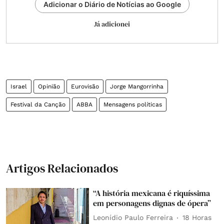
Adicionar o Diário de Notícias ao Google
Já adicionei
Israel
Opinião
Eurovisão
Jorge Mangorrinha
Festival da Canção
ABBA
Mensagens políticas
Artigos Relacionados
“A história mexicana é riquíssima
em personagens dignas de ópera”
Leonídio Paulo Ferreira
18 Horas