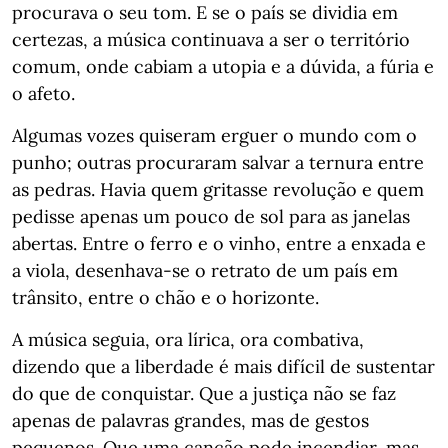
procurava o seu tom. E se o país se dividia em
certezas, a música continuava a ser o território
comum, onde cabiam a utopia e a dúvida, a fúria e
o afeto.
Algumas vozes quiseram erguer o mundo com o
punho; outras procuraram salvar a ternura entre
as pedras. Havia quem gritasse revolução e quem
pedisse apenas um pouco de sol para as janelas
abertas. Entre o ferro e o vinho, entre a enxada e
a viola, desenhava-se o retrato de um país em
trânsito, entre o chão e o horizonte.
A música seguia, ora lírica, ora combativa,
dizendo que a liberdade é mais difícil de sustentar
do que de conquistar. Que a justiça não se faz
apenas de palavras grandes, mas de gestos
pequenos. Que uma canção pode incendiar, mas