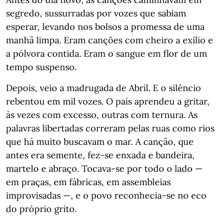
segredo, sussurradas por vozes que sabiam
esperar, levando nos bolsos a promessa de uma
manhã limpa. Eram canções com cheiro a exílio e
a pólvora contida. Eram o sangue em flor de um
tempo suspenso.
Depois, veio a madrugada de Abril. E o silêncio
rebentou em mil vozes. O país aprendeu a gritar,
às vezes com excesso, outras com ternura. As
palavras libertadas correram pelas ruas como rios
que há muito buscavam o mar. A canção, que
antes era semente, fez-se enxada e bandeira,
martelo e abraço. Tocava-se por todo o lado —
em praças, em fábricas, em assembleias
improvisadas —, e o povo reconhecia-se no eco
do próprio grito.