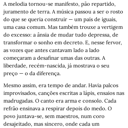
A melodia tornou-se manifesto, pão repartido,
juramento de terra. A música passou a ser o rosto
do que se queria construir — um país de iguais,
uma casa comum. Mas também trouxe a vertigem
do excesso: a ânsia de mudar tudo depressa, de
transformar o sonho em decreto. E, nesse fervor,
as vozes que antes cantavam lado a lado
começaram a desafinar umas das outras. A
liberdade, recém-nascida, já mostrava o seu
preço — o da diferença.
Mesmo assim, era tempo de andar. Havia palcos
improvisados, canções escritas a lápis, ensaios nas
madrugadas. O canto era arma e consolo. Cada
refrão ensinava a respirar depois do medo. O
povo juntava-se, sem maestros, num coro
desajeitado, mas sincero, onde cada um