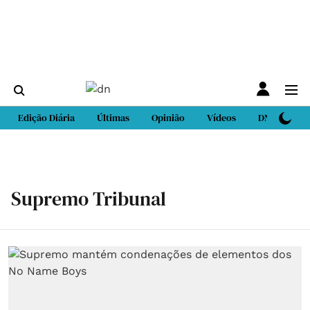
Edição Diária
Últimas
Opinião
Vídeos
DN Sport
Supremo Tribunal