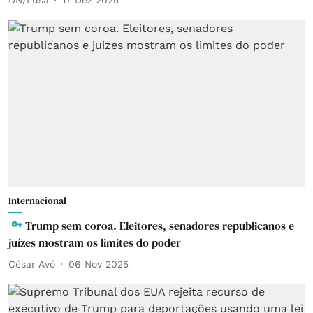
DN/Lusa
17 Dez 2025
Internacional
Trump sem coroa. Eleitores, senadores republicanos e
juízes mostram os limites do poder
César Avó
06 Nov 2025