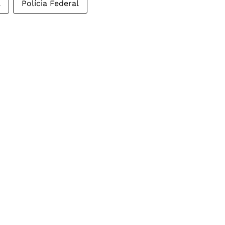
l
Polícia Federal