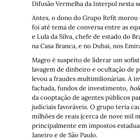
Difusão Vermelha da Interpol nesta se
Antes, o dono do Grupo Refit morou 
foi até tema de conversa entre as e
e Lula da Silva, chefe de estado do B
na Casa Branca, e no Dubai, nos Emi
Magro é suspeito de liderar um sofi
lavagem de dinheiro e ocultação de p
levou a fraudes multimilionárias. A i
fachada, fundos de investimento,
hol
da cooptação de agentes públicos para
judiciais favoráveis. O grupo teria c
milhões de reais (cerca de nove mil m
principalmente em impostos estaduai
Janeiro e de São Paulo.