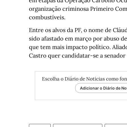
em etapas da Operação Carbono Ocult
organização criminosa Primeiro Com
combustíveis.
Entre os alvos da PF, o nome de Cláu
sido afastado em março por abuso de 
que tem mais impacto político. Aliado
Castro quer candidatar-se a senador
Escolha o Diário de Notícias como fon
Adicionar o Diário de No