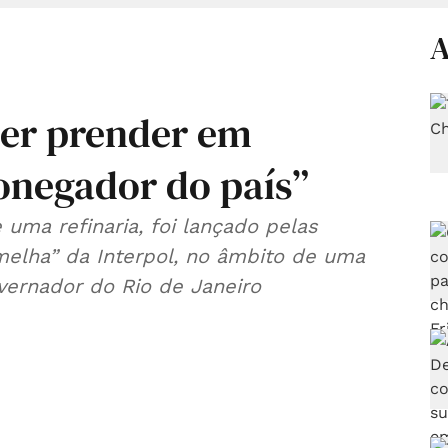
A
quer prender em
onegador do país”
uma refinaria, foi lançado pelas
melha” da Interpol, no âmbito de uma
ernador do Rio de Janeiro