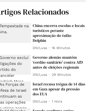
rtigos Relacionados
China encerra escolas e locais
turísticos perante
aproximação do tufão
Dolphin
DN/Lusa
16 Minutos
Governo alemão mantém
‘cordão sanitário’ contra AfD
antes de eleições regionais
DN/Lusa
29 Minutos
Israel recusa trégua de 14 dias
em Gaza apesar da pressão
dos EUA
DN/Lusa
1 Hora
Senado confirma antigo