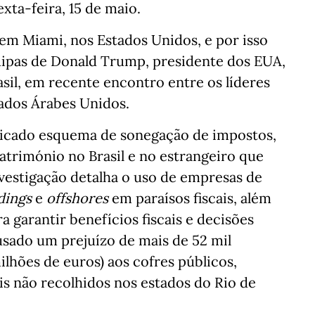
xta-feira, 15 de maio.
em Miami, nos Estados Unidos, e por isso
quipas de Donald Trump, presidente dos EUA,
rasil, em recente encontro entre os líderes
rados Árabes Unidos.
sticado esquema de sonegação de impostos,
atrimónio no Brasil e no estrangeiro que
nvestigação detalha o uso de empresas de
dings
e
offshores
em paraísos fiscais, além
 garantir benefícios fiscais e decisões
ausado um prejuízo de mais de 52 mil
ilhões de euros) aos cofres públicos,
s não recolhidos nos estados do Rio de