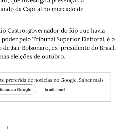
o, que investiga a presença da
ando da Capital no mercado de
dio Castro, governador do Rio que havia
poder pelo Tribunal Superior Eleitoral, é o
 de Jair Bolsonaro, ex-presidente do Brasil,
 nas eleições de outubro.
te preferida de notícias no Google.
Saber mais
Já adicionei
tícias ao Google