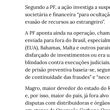
Segundo a PF, a ação investiga a suspe
societária e financeira “para ocultaç
evasão de recursos ao estrangeiro”.
A PF aponta ainda na operação, chama
enviada para fora do Brasil, especi
(EUA), Bahamas, Malta e outros paraíso
disfarçado de investimentos ou era u
blindados contra execuções judiciais
de prisão preventiva baseia-se, segun
de continuidade das fraudes” e “neces
Magro, maior devedor do estado do R
e, por isso, maior do país, já fora alv
disputas com distribuidoras e órgãos 