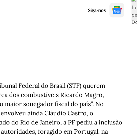
Siga-nos
ibunal Federal do Brasil (STF) querem
área dos combustíveis Ricardo Magro,
o maior sonegador fiscal do país”. No
envolveu ainda Cláudio Castro, o
 do Rio de Janeiro, a PF pediu a inclusão
 autoridades, foragido em Portugal, na