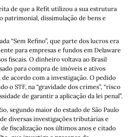
ita de que a Refit utilizou a sua estrutura
ão patrimonial, dissimulação de bens e
da “Sem Refino”, que parte dos lucros era
almente para empresas e fundos em Delaware
s fiscais. O dinheiro voltava ao Brasil
sado para compra de imóveis e ativos
, de acordo com a investigação. O pedido
do o STF, na “gravidade dos crimes”, “risco
sidade de garantir a aplicação da lei penal”.
io, segundo maior do estado de São Paulo
o de diversas investigações tributárias e
de fiscalização nos últimos anos e citado