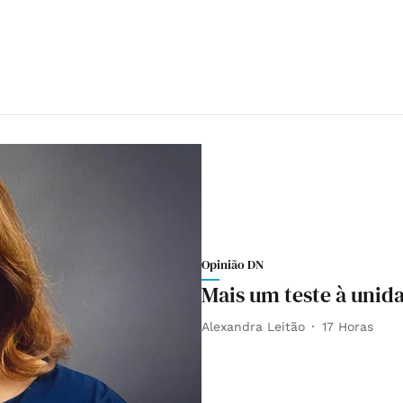
Opinião DN
Mais um teste à unid
Alexandra Leitão
17 Horas