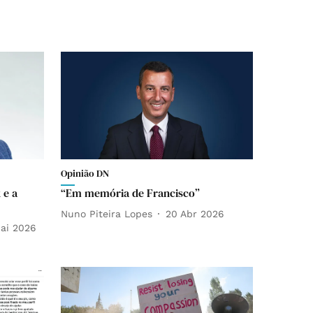
Opinião DN
 e a
“Em memória de Francisco”
Nuno Piteira Lopes
20 Abr 2026
ai 2026