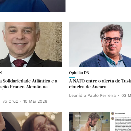
N
Opinião DN
a Solidariedade Atlântica e a
A NATO entre o alerta de Tusk
ação Franco-Alemão na
cimeira de Ancara
Leonídio Paulo Ferreira
03 M
 Ivo Cruz
10 Mai 2026