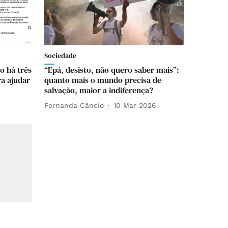
Sociedade
do há três
“Epá, desisto, não quero saber mais”:
ra ajudar
quanto mais o mundo precisa de
salvação, maior a indiferença?
Fernanda Câncio
10 Mar 2026