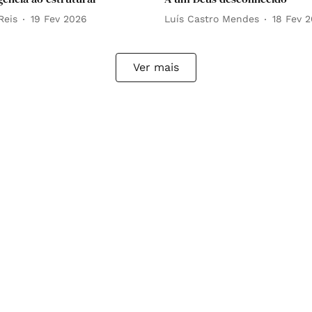
Reis
19 Fev 2026
Luís Castro Mendes
18 Fev 
Ver mais