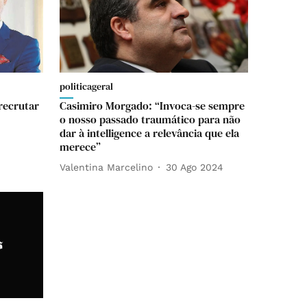
politicageral
recrutar
Casimiro Morgado: “Invoca-se sempre
o nosso passado traumático para não
dar à intelligence a relevância que ela
merece”
Valentina Marcelino
30 Ago 2024