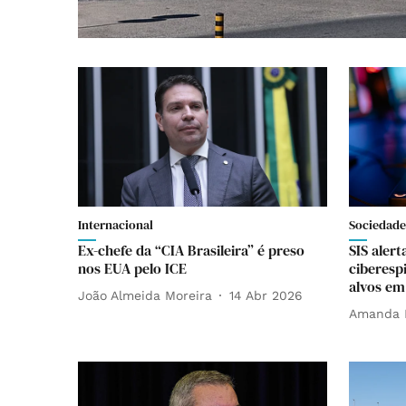
Internacional
Sociedade
Ex-chefe da “CIA Brasileira” é preso
SIS aler
nos EUA pelo ICE
ciberesp
alvos em
João Almeida Moreira
14 Abr 2026
Amanda 