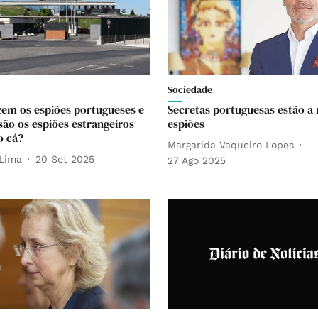
Sociedade
zem os espiões portugueses e
Secretas portuguesas estão a 
são os espiões estrangeiros
espiões
o cá?
Margarida Vaqueiro Lopes
Lima
20 Set 2025
27 Ago 2025