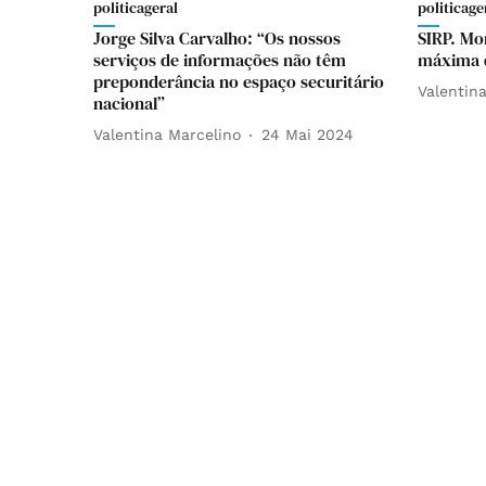
politicageral
politicage
Jorge Silva Carvalho: “Os nossos
SIRP. Mo
serviços de informações não têm
máxima d
preponderância no espaço securitário
Valentin
nacional”
Valentina Marcelino
24 Mai 2024