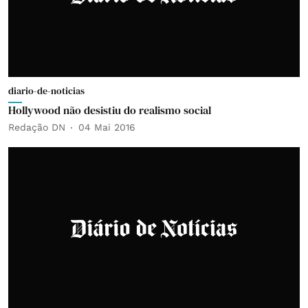
diario-de-noticias
Hollywood não desistiu do realismo social
Redação DN
04 Mai 2016