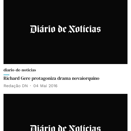
diario-de-noticias
Richard Gere protagoniza drama novaiorquino
Redação DN
04 Mai 2016