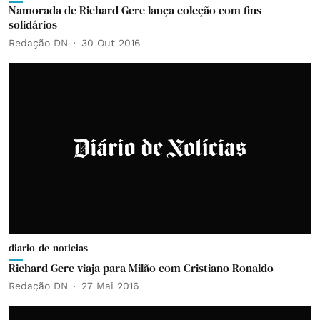
Namorada de Richard Gere lança coleção com fins
solidários
Redação DN
30 Out 2016
diario-de-noticias
Richard Gere viaja para Milão com Cristiano Ronaldo
Redação DN
27 Mai 2016