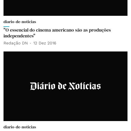
diario-de-noticias
"O essencial do cinema americano são as produções
independentes"
Redação DN
12 Dez 2016
diario-de-noticias