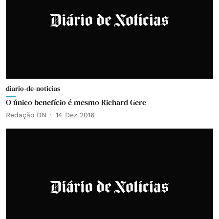
diario-de-noticias
O único benefício é mesmo Richard Gere
Redação DN
14 Dez 2016