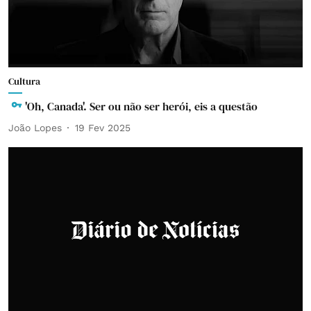
Cultura
'Oh, Canada'. Ser ou não ser herói, eis a questão
João Lopes
19 Fev 2025