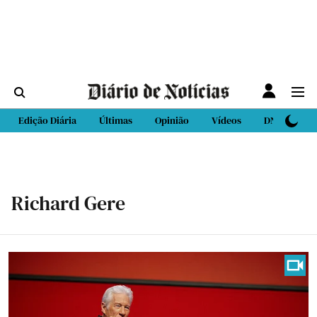
Edição Diária
Últimas
Opinião
Vídeos
DN Sport
Richard Gere