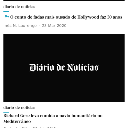
diario-de-noticias
O conto de fadas mais ousado de Hollywood faz 30 anos
Inês N. Lourenço
23 Mar 2020
diario-de-noticias
Richard Gere leva comida a navio humanitário no
Mediterrâneo