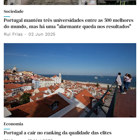
Sociedade
Portugal mantém três universidades entre as 500 melhores
do mundo, mas há uma "alarmante queda nos resultados"
Rui Frias
02 Jun 2025
Economia
Portugal a cair no ranking da qualidade das elites