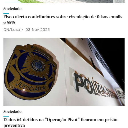
Sociedade
Fisco alerta contribuintes sobre circulação de falsos emails
e SMS
DN/Lusa
03 Nov 2025
Sociedade
12 dos 64 detidos na "Operação Pivot" ficaram em prisão
preventiva