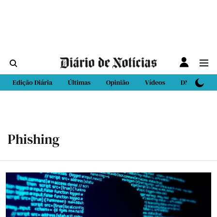
Edição Diária
Últimas
Opinião
Vídeos
DN Sport
Phishing