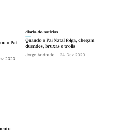
diario-de-noticias
Quando o Pai Natal folga, chegam
ou o Pai
duendes, bruxas e trolls
Jorge Andrade
24 Dez 2020
ez 2020
amento