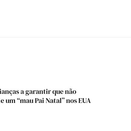
ianças a garantir que não
de um “mau Pai Natal” nos EUA