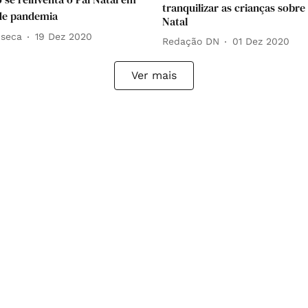
tranquilizar as crianças sobre 
de pandemia
Natal
nseca
19 Dez 2020
Redação DN
01 Dez 2020
Ver mais