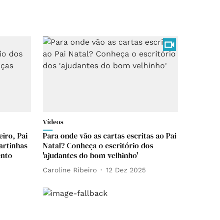
Vídeos
eiro, Pai
Para onde vão as cartas escritas ao Pai
artinhas
Natal? Conheça o escritório dos
ento
'ajudantes do bom velhinho'
Caroline Ribeiro
12 Dez 2025