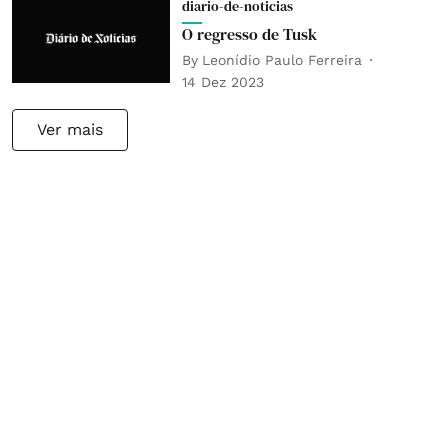
diario-de-noticias
O regresso de Tusk
By
Leonídio Paulo Ferreira
14 Dez 2023
Ver mais