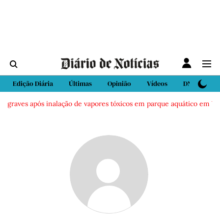
Edição Diária
Últimas
Opinião
Vídeos
DN Sport
 graves após inalação de vapores tóxicos em parque aquático em Vieir